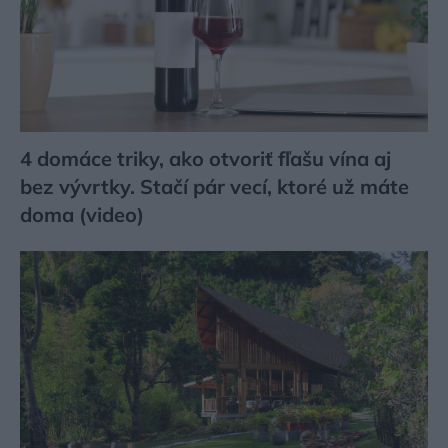
4 domáce triky, ako otvoriť fľašu vína aj
bez vývrtky. Stačí pár vecí, ktoré už máte
doma (video)