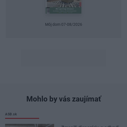
Urob si sám 6/2026
Mohlo by vás zaujímať
ASB.sk