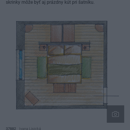
skrinky môže byť aj prázdny kút pri šatníku.
37882
Ivana Lisická