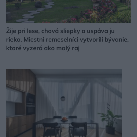
Žije pri lese, chová sliepky a uspáva ju
rieka. Miestni remeselníci vytvorili bývanie,
ktoré vyzerá ako malý raj