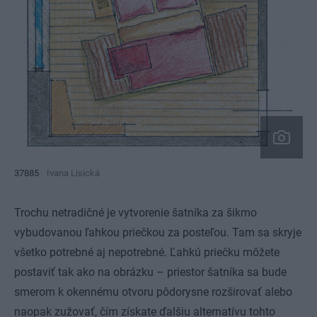
37885
Ivana Lisická
Trochu netradičné je vytvorenie šatníka za šikmo
vybudovanou ľahkou priečkou za posteľou. Tam sa skryje
všetko potrebné aj nepotrebné. Ľahkú priečku môžete
postaviť tak ako na obrázku – priestor šatníka sa bude
smerom k okennému otvoru pôdorysne rozširovať alebo
naopak zužovať, čím získate ďalšiu alternatívu tohto