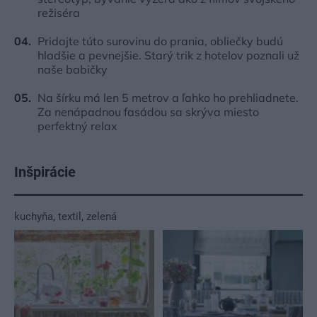
režiséra
Pridajte túto surovinu do prania, obliečky budú
hladšie a pevnejšie. Starý trik z hotelov poznali už
naše babičky
Na šírku má len 5 metrov a ľahko ho prehliadnete.
Za nenápadnou fasádou sa skrýva miesto
perfektný relax
Inšpirácie
kuchyňa
,
textil
,
zelená