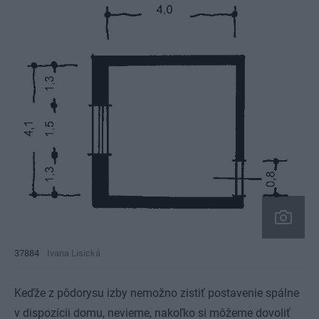
37884
Ivana Lisická
Keďže z pôdorysu izby nemožno zistiť postavenie spálne
v dispozícii domu, nevieme, nakoľko si môžeme dovoliť