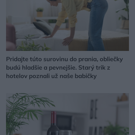
Pridajte túto surovinu do prania, obliečky
budú hladšie a pevnejšie. Starý trik z
hotelov poznali už naše babičky