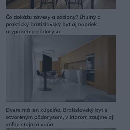
Čo dokážu závesy a záclony? Útulný a
praktický bratislavský byt aj napriek
atypickému pôdorysu
Dvere má len kúpeľňa. Bratislavský byt s
otvoreným pôdorysom, v ktorom zaujme aj
voľne stojaca vaňa