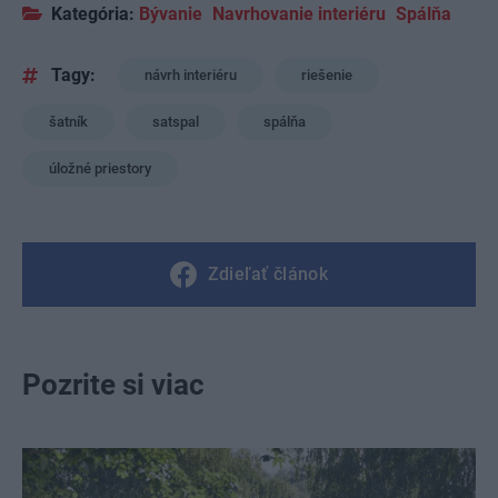
Kategória:
Bývanie
Navrhovanie interiéru
Spálňa
Tagy:
návrh interiéru
riešenie
šatník
satspal
spálňa
úložné priestory
Zdieľať článok
Pozrite si viac