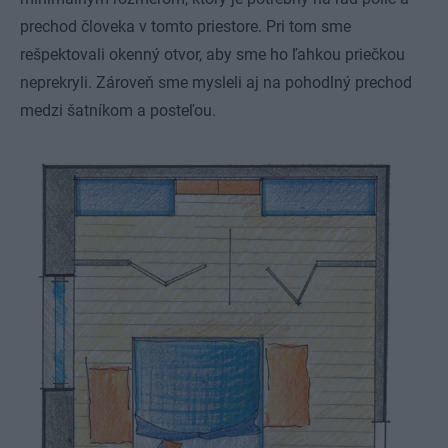
prechod človeka v tomto priestore. Pri tom sme
rešpektovali okenný otvor, aby sme ho ľahkou priečkou
neprekryli. Zároveň sme mysleli aj na pohodlný prechod
medzi šatníkom a posteľou.