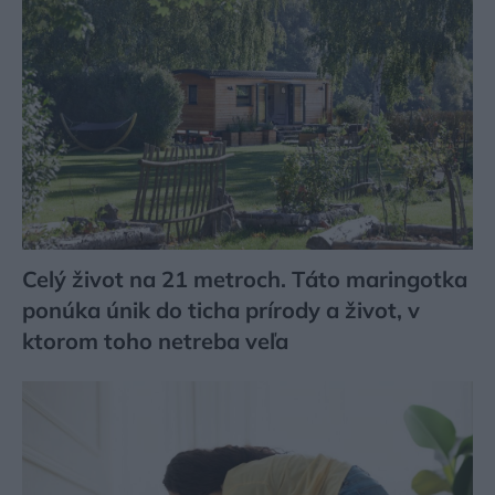
Celý život na 21 metroch. Táto maringotka
ponúka únik do ticha prírody a život, v
ktorom toho netreba veľa