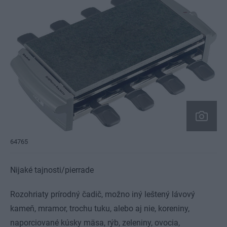
64765
Nijaké tajnosti/pierrade
Rozohriaty prírodný čadič, možno iný leštený lávový
kameň, mramor, trochu tuku, alebo aj nie, koreniny,
naporciované kúsky mäsa, rýb, zeleniny, ovocia,