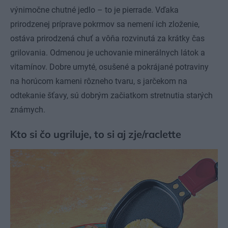
výnimočne chutné jedlo – to je pierrade. Vďaka
prirodzenej príprave pokrmov sa nemení ich zloženie,
ostáva prirodzená chuť a vôňa rozvinutá za krátky čas
grilovania. Odmenou je uchovanie minerálnych látok a
vitamínov. Dobre umyté, osušené a pokrájané potraviny
na horúcom kameni rôzneho tvaru, s jarčekom na
odtekanie šťavy, sú dobrým začiatkom stretnutia starých
známych.
Kto si čo ugriluje, to si aj zje/raclette