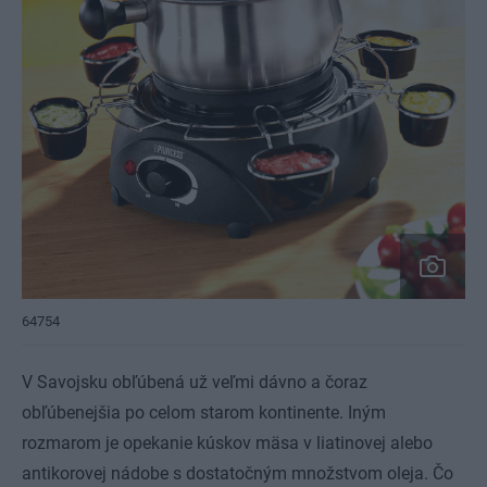
64754
V Savojsku obľúbená už veľmi dávno a čoraz
obľúbenejšia po celom starom kontinente. Iným
rozmarom je opekanie kúskov mäsa v liatinovej alebo
antikorovej nádobe s dostatočným množstvom oleja. Čo