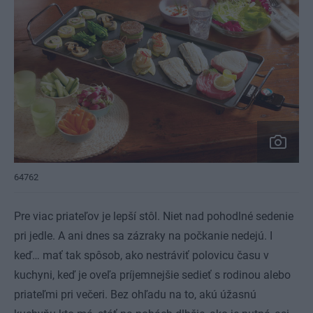
64762
Pre viac priateľov je lepší stôl. Niet nad pohodlné sedenie
pri jedle. A ani dnes sa zázraky na počkanie nedejú. I
keď… mať tak spôsob, ako nestráviť polovicu času v
kuchyni, keď je oveľa príjemnejšie sedieť s rodinou alebo
priateľmi pri večeri. Bez ohľadu na to, akú úžasnú