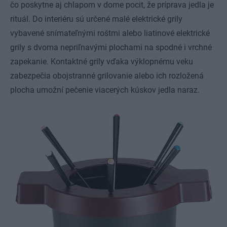
čo poskytne aj chlapom v dome pocit, že príprava jedla je
rituál. Do interiéru sú určené malé elektrické grily
vybavené snímateľnými roštmi alebo liatinové elektrické
grily s dvoma nepriľnavými plochami na spodné i vrchné
zapekanie. Kontaktné grily vďaka výklopnému veku
zabezpečia obojstranné grilovanie alebo ich rozložená
plocha umožní pečenie viacerých kúskov jedla naraz.