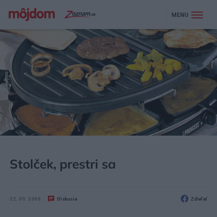
MENU
MÔJDOM
BÝVANIE
Stolček, prestri sa
22. 09. 2006
Diskusia
Zdieľať