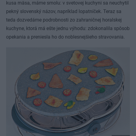
kusa mäsa, máme smolu: v svetovej kuchyni sa neuchytil
pekný slovenský názov, napríklad lopatníček. Teraz sa
teda dozvedáme podrobnosti zo zahraničnej horalskej
kuchyne, ktorá má ešte jednu výhodu: zdokonalila spôsob
opekania a preniesla ho do noblesnejšieho stravovania.