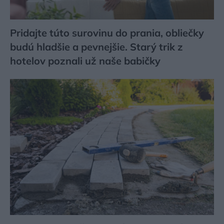
Pridajte túto surovinu do prania, obliečky
budú hladšie a pevnejšie. Starý trik z
hotelov poznali už naše babičky