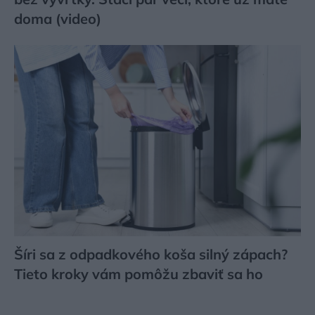
doma (video)
Šíri sa z odpadkového koša silný zápach?
Tieto kroky vám pomôžu zbaviť sa ho