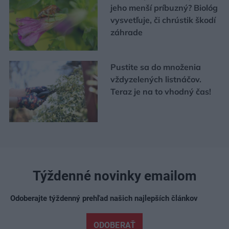
jeho menší príbuzný? Biológ
vysvetľuje, či chrústik škodí
záhrade
Pustite sa do množenia
vždyzelených listnáčov.
Teraz je na to vhodný čas!
Týždenné novinky emailom
Odoberajte týždenný prehľad našich najlepších článkov
ODOBERAŤ