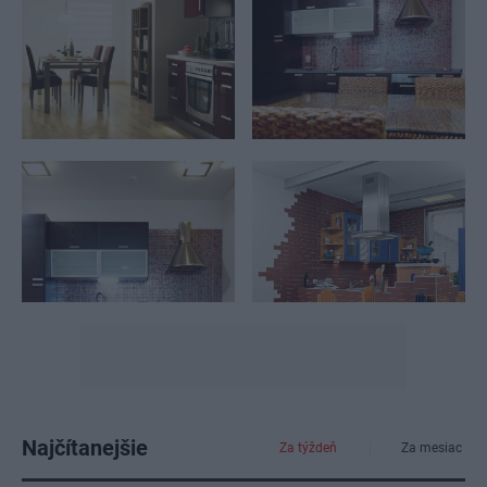
Najčítanejšie
Za týždeň
Za mesiac