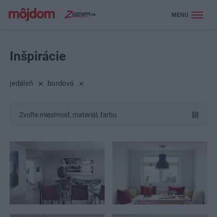
MENU
Inšpirácie
jedáleň
bordová
Zvoľte miestnosť, materiál, farbu