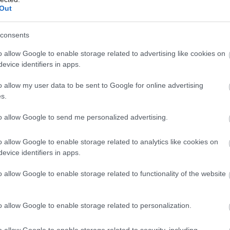
Out
consents
o allow Google to enable storage related to advertising like cookies on
evice identifiers in apps.
o allow my user data to be sent to Google for online advertising
s.
to allow Google to send me personalized advertising.
o allow Google to enable storage related to analytics like cookies on
evice identifiers in apps.
o allow Google to enable storage related to functionality of the website
o allow Google to enable storage related to personalization.
o allow Google to enable storage related to security, including