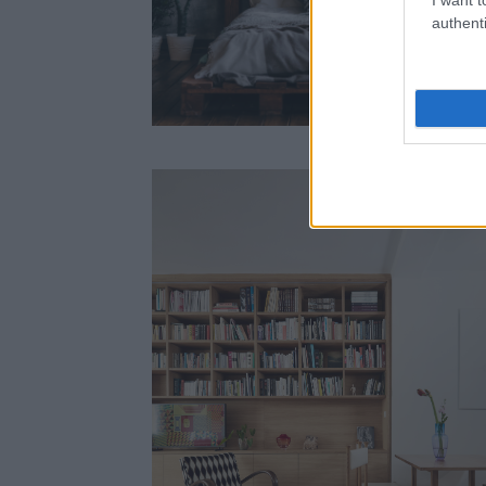
authenti