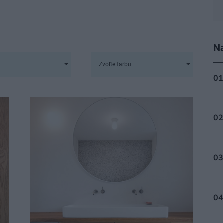
Na
Zvoľte farbu