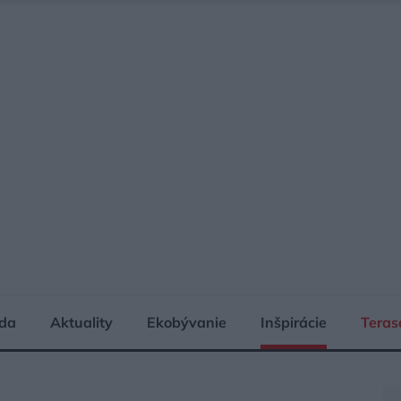
da
Aktuality
Ekobývanie
Inšpirácie
Teras