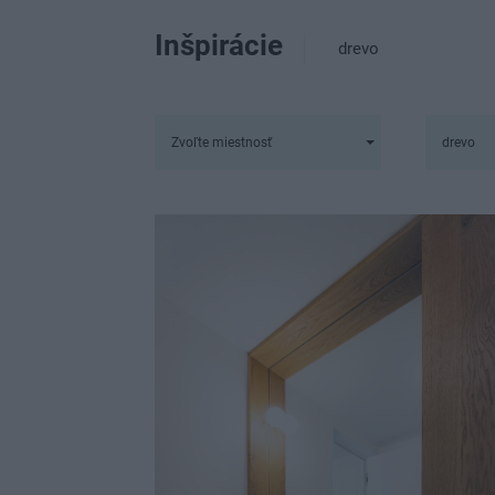
Inšpirácie
drevo
Zvoľte miestnosť
drevo