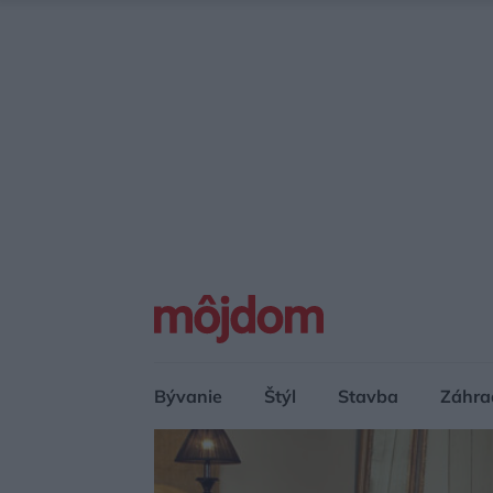
Bývanie
Štýl
Stavba
Záhra