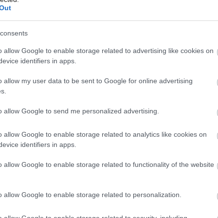
Out
consents
Môj dom Špeciál 02/2026
o allow Google to enable storage related to advertising like cookies on
evice identifiers in apps.
o allow my user data to be sent to Google for online advertising
s.
to allow Google to send me personalized advertising.
o allow Google to enable storage related to analytics like cookies on
evice identifiers in apps.
o allow Google to enable storage related to functionality of the website
o allow Google to enable storage related to personalization.
o allow Google to enable storage related to security, including