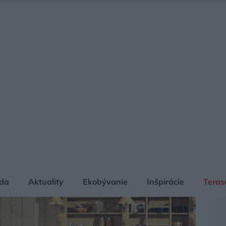
da
Aktuality
Ekobývanie
Inšpirácie
Teras