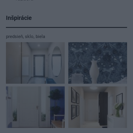
Inšpirácie
predsieň
,
sklo
,
biela