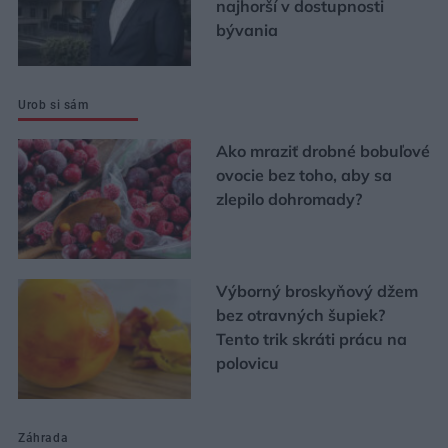
najhorší v dostupnosti
bývania
Urob si sám
Ako mraziť drobné bobuľové
ovocie bez toho, aby sa
zlepilo dohromady?
Výborný broskyňový džem
bez otravných šupiek?
Tento trik skráti prácu na
polovicu
Záhrada