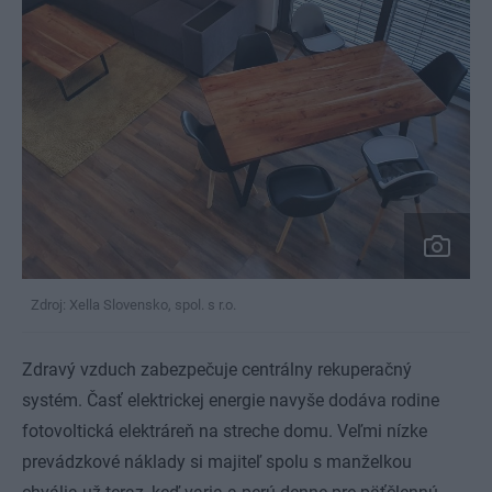
Zdroj: Xella Slovensko, spol. s r.o.
Zdravý vzduch zabezpečuje centrálny rekuperačný
systém. Časť elektrickej energie navyše dodáva rodine
fotovoltická elektráreň na streche domu. Veľmi nízke
prevádzkové náklady si majiteľ spolu s manželkou