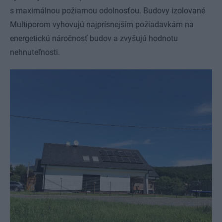
s maximálnou požiarnou odolnosťou. Budovy izolované
Multiporom vyhovujú najprísnejším požiadavkám na
energetickú náročnosť budov a zvyšujú hodnotu
nehnuteľnosti.