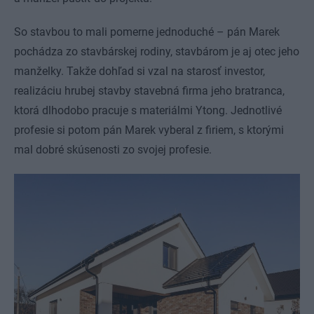
So stavbou to mali pomerne jednoduché – pán Marek
pochádza zo stavbárskej rodiny, stavbárom je aj otec jeho
manželky. Takže dohľad si vzal na starosť investor,
realizáciu hrubej stavby stavebná firma jeho bratranca,
ktorá dlhodobo pracuje s materiálmi Ytong. Jednotlivé
profesie si potom pán Marek vyberal z firiem, s ktorými
mal dobré skúsenosti zo svojej profesie.