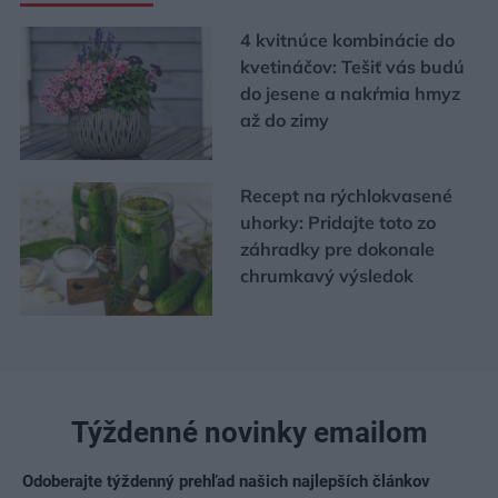
4 kvitnúce kombinácie do
kvetináčov: Tešiť vás budú
do jesene a nakŕmia hmyz
až do zimy
Recept na rýchlokvasené
uhorky: Pridajte toto zo
záhradky pre dokonale
chrumkavý výsledok
Týždenné novinky emailom
Odoberajte týždenný prehľad našich najlepších článkov