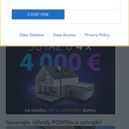
Zdieľať článok
CONFIRM
Pozrite si viac
Data Deletion
Data Access
Privacy Policy
Spoznajte výhody PORFIXu a vyhrajte!