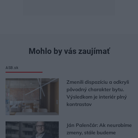
Mohlo by vás zaujímať
ASB.sk
Zmenili dispozíciu a odkryli
pôvodný charakter bytu.
Výsledkom je interiér plný
kontrastov
Ján Palenčár: Ak neurobíme
zmeny, stále budeme