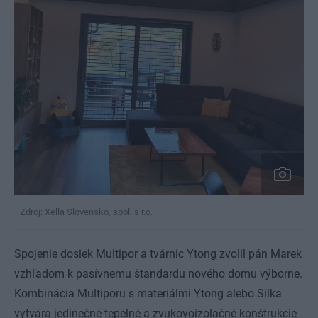
Zdroj: Xella Slovensko, spol. s r.o.
Spojenie dosiek Multipor a tvárnic Ytong zvolil pán Marek
vzhľadom k pasívnemu štandardu nového domu výborne.
Kombinácia Multiporu s materiálmi Ytong alebo Silka
vytvára jedinečné tepelné a zvukovoizolačné konštrukcie