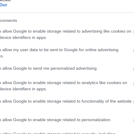
51167
Out
consents
Môj dom Špeciál 02/2026
Môj dom 06/2
o allow Google to enable storage related to advertising like cookies on
evice identifiers in apps.
o allow my user data to be sent to Google for online advertising
s.
to allow Google to send me personalized advertising.
o allow Google to enable storage related to analytics like cookies on
evice identifiers in apps.
o allow Google to enable storage related to functionality of the website
o allow Google to enable storage related to personalization.
o allow Google to enable storage related to security, including