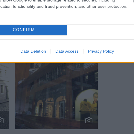
51171
cation functionality and fraud prevention, and other user protection.
CONFIRM
Data Deletion
Data Access
Privacy Policy