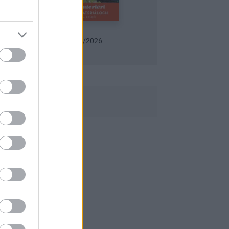
026
Urob si sám 6/2026
Záhrada 06/2026