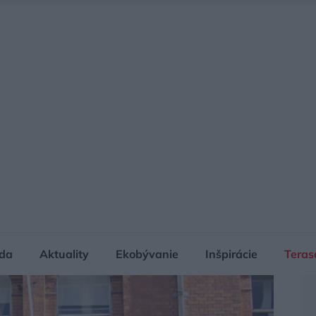
da
Aktuality
Ekobývanie
Inšpirácie
Teras