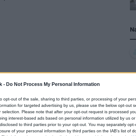
Na
k -
Do Not Process My Personal Information
to opt-out of the sale, sharing to third parties, or processing of your per
formation for targeted advertising by us, please use the below opt-out s
r selection. Please note that after your opt-out request is processed y
eing interest-based ads based on personal information utilized by us or
disclosed to third parties prior to your opt-out. You may separately opt-
losure of your personal information by third parties on the IAB’s list of