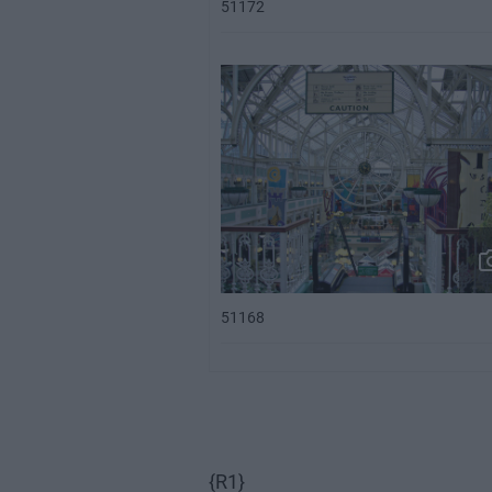
51172
51168
{R1}