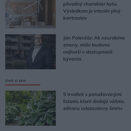
pôvodný charakter bytu.
Výsledkom je interiér plný
kontrastov
Ján Palenčár: Ak neurobíme
zmeny, stále budeme
najhorší v dostupnosti
bývania
Urob si sám
5 trvaliek s panašovanými
listami, ktoré dodajú vášmu
záhonu celosezónny šmrnc