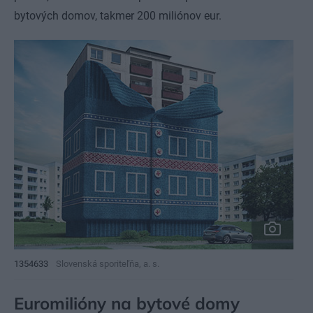
bytových domov, takmer 200 miliónov eur.
1354633
Slovenská sporiteľňa, a. s.
Euromilióny na bytové domy