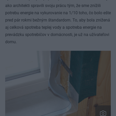
ako architekti spravili svoju prácu tým, že sme znížili
potrebu energie na vykurovanie na 1/10 toho, čo bolo ešte
pred pár rokmi bežným štandardom. To, aby bola znížená
aj celková spotreba teplej vody a spotreba energie na
prevádzku spotrebičov v domácnosti, je už na užívateľovi
domu.