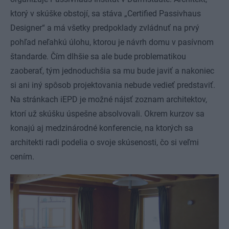
ktorý v skúške obstojí, sa stáva „Certified Passivhaus
Designer“ a má všetky predpoklady zvládnuť na prvý
pohľad neľahkú úlohu, ktorou je návrh domu v pasívnom
štandarde. Čím dlhšie sa ale bude problematikou
zaoberať, tým jednoduchšia sa mu bude javiť a nakoniec
si ani iný spôsob projektovania nebude vedieť predstaviť.
Na stránkach iEPD je možné nájsť zoznam architektov,
ktorí už skúšku úspešne absolvovali. Okrem kurzov sa
konajú aj medzinárodné konferencie, na ktorých sa
architekti radi podelia o svoje skúsenosti, čo si veľmi
cením.