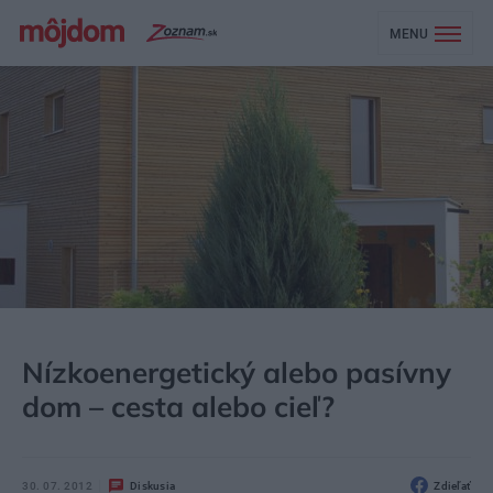
MENU
MÔJDOM
STAVBA A REKONŠTRUKCIA
Nízkoenergetický alebo pasívny
dom – cesta alebo cieľ?
30. 07. 2012
Diskusia
Zdieľať