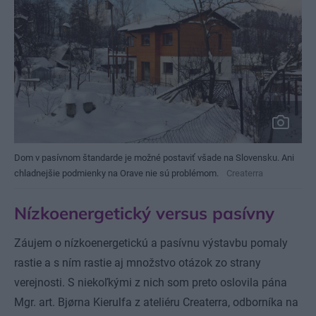
Dom v pasívnom štandarde je možné postaviť všade na Slovensku. Ani
chladnejšie podmienky na Orave nie sú problémom.
Createrra
Nízkoenergetický versus pasívny
Záujem o nízkoenergetickú a pasívnu výstavbu pomaly
rastie a s ním rastie aj množstvo otázok zo strany
verejnosti. S niekoľkými z nich som preto oslovila pána
Mgr. art. Bjørna Kierulfa z ateliéru Createrra, odborníka na