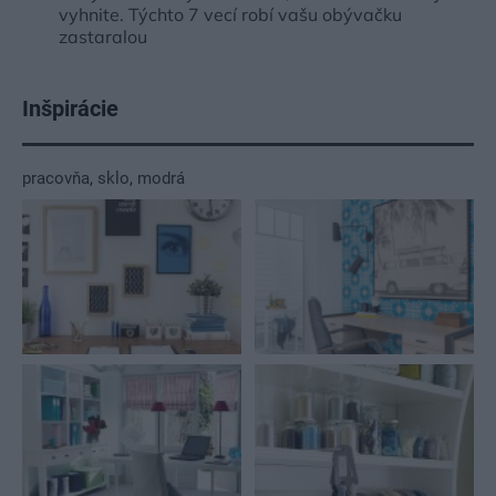
vyhnite. Týchto 7 vecí robí vašu obývačku
zastaralou
Inšpirácie
pracovňa
,
sklo
,
modrá