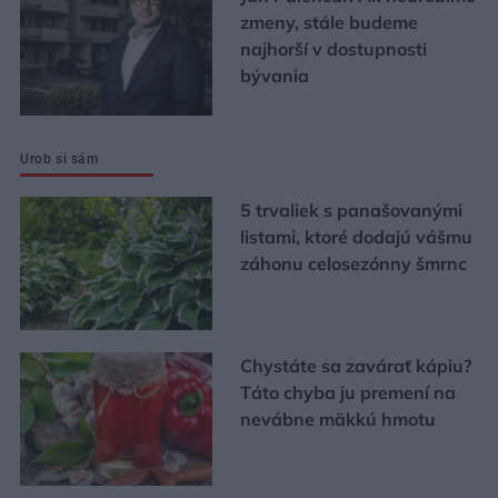
zmeny, stále budeme
najhorší v dostupnosti
bývania
Urob si sám
5 trvaliek s panašovanými
listami, ktoré dodajú vášmu
záhonu celosezónny šmrnc
Chystáte sa zavárať kápiu?
Táto chyba ju premení na
nevábne mäkkú hmotu