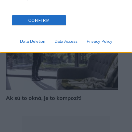
Pozrite si viac
CONFIRM
Data Deletion
Data Access
Privacy Policy
Ak sú to okná, je to kompozit!