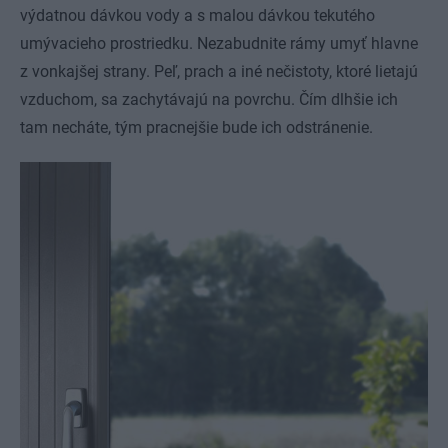
výdatnou dávkou vody a s malou dávkou tekutého
umývacieho prostriedku. Nezabudnite rámy umyť hlavne
z vonkajšej strany. Peľ, prach a iné nečistoty, ktoré lietajú
vzduchom, sa zachytávajú na povrchu. Čím dlhšie ich
tam necháte, tým pracnejšie bude ich odstránenie.