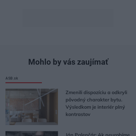
Mohlo by vás zaujímať
ASB.sk
Zmenili dispozíciu a odkryli
pôvodný charakter bytu.
Výsledkom je interiér plný
kontrastov
Ján Palenčár: Ak neurobíme