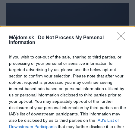
Môjdom.sk -
Do Not Process My Personal
Information
If you wish to opt-out of the sale, sharing to third parties, or
processing of your personal or sensitive information for
targeted advertising by us, please use the below opt-out
section to confirm your selection. Please note that after your
opt-out request is processed you may continue seeing
interest-based ads based on personal information utilized by
us or personal information disclosed to third parties prior to
your opt-out. You may separately opt-out of the further
disclosure of your personal information by third parties on the
IAB’s list of downstream participants. This information may
also be disclosed by us to third parties on the
IAB’s List of
Downstream Participants
that may further disclose it to other
Umyte si okná, aby ste mali dobrý výhľad
Inoutic
third parties.