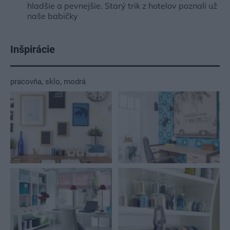
hladšie a pevnejšie. Starý trik z hotelov poznali už
naše babičky
Inšpirácie
pracovňa
,
sklo
,
modrá