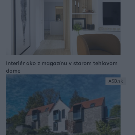
Interiér ako z magazínu v starom tehlovom
dome
ASB.sk