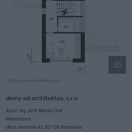
Zdroj: domy od architektov, s.r.o
domy od architektov, s.r.o
Autor: Ing. arch Nikola Chaľ
Miklovičová
Ulica svornosti 42, 821 06 Bratislava