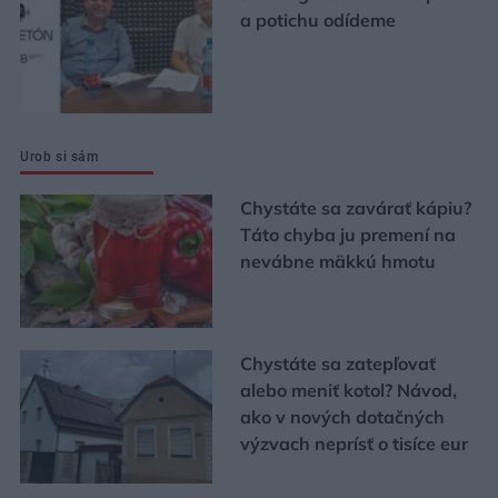
a potichu odídeme
Urob si sám
Chystáte sa zavárať kápiu?
Táto chyba ju premení na
nevábne mäkkú hmotu
Chystáte sa zatepľovať
alebo meniť kotol? Návod,
ako v nových dotačných
výzvach neprísť o tisíce eur