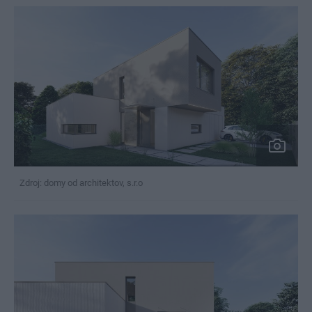
Zdroj: domy od architektov, s.r.o