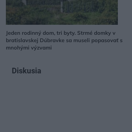
Jeden rodinný dom, tri byty. Strmé domky v
bratislavskej Dúbravke sa museli popasovať s
mnohými výzvami
Diskusia