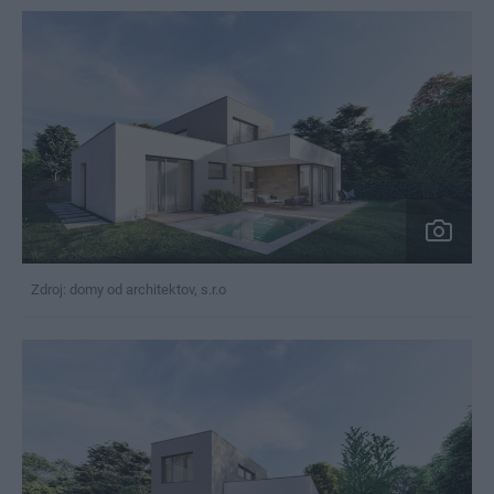
Zdroj: domy od architektov, s.r.o