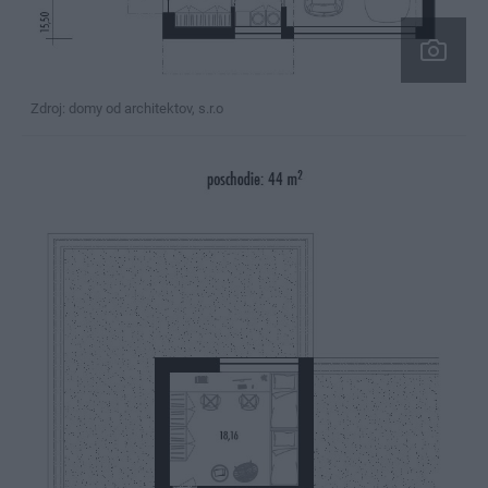
Zdroj: domy od architektov, s.r.o