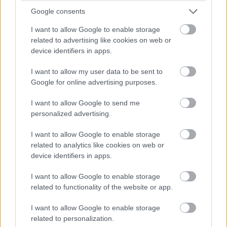
Google consents
I want to allow Google to enable storage
related to advertising like cookies on web or
device identifiers in apps.
I want to allow my user data to be sent to
Google for online advertising purposes.
I want to allow Google to send me
personalized advertising.
I want to allow Google to enable storage
related to analytics like cookies on web or
Žije pri lese, chová sliepky a uspáva ju
device identifiers in apps.
rieka. Miestni remeselníci vytvorili bývanie,
I want to allow Google to enable storage
ktoré vyzerá ako malý raj
related to functionality of the website or app.
I want to allow Google to enable storage
related to personalization.