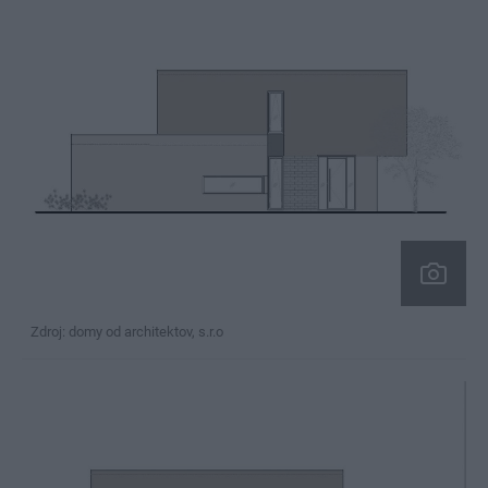
Zdroj: domy od architektov, s.r.o