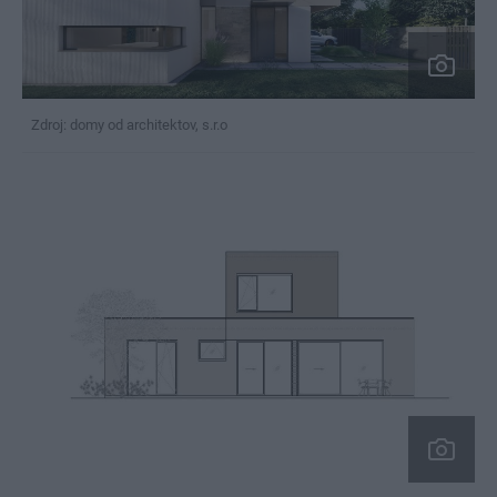
Zdroj: domy od architektov, s.r.o