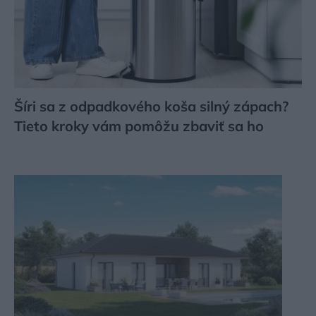
Šíri sa z odpadkového koša silný zápach?
Tieto kroky vám pomôžu zbaviť sa ho