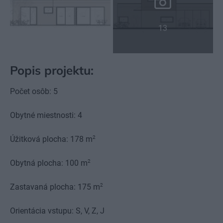
13
Popis projektu:
Počet osôb: 5
Obytné miestnosti: 4
2
Úžitková plocha: 178 m
2
Obytná plocha: 100 m
2
Zastavaná plocha: 175 m
Orientácia vstupu: S, V, Z, J