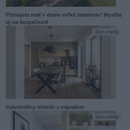
Plánujete mať v dome veľké zasklenie? Myslite
aj na bezpečnosť
Dom z tehly
Industriálny interiér s nápadom
Dom z tehly