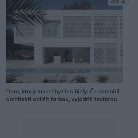
ASB.sk
Dom, ktorý musel byť len biely: Čo nemohli
architekti odlíšiť farbou, vyjadrili textúrou