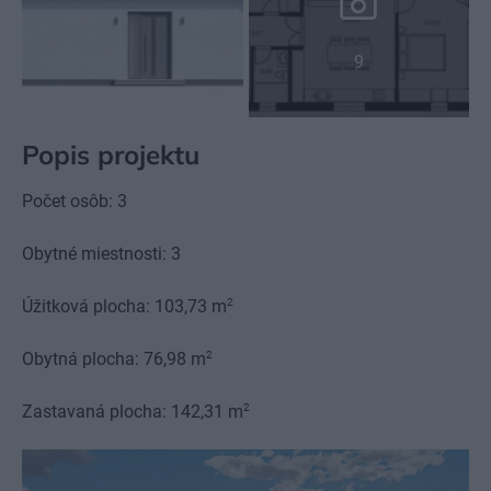
9
Popis projektu
Počet osôb: 3
Obytné miestnosti: 3
2
Úžitková plocha: 103,73 m
2
Obytná plocha: 76,98 m
2
Zastavaná plocha: 142,31 m