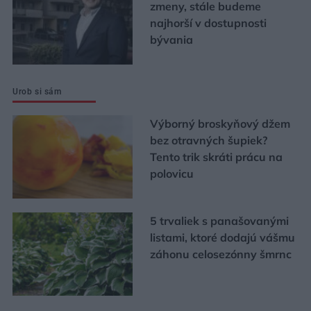
zmeny, stále budeme
najhorší v dostupnosti
bývania
Urob si sám
Výborný broskyňový džem
bez otravných šupiek?
Tento trik skráti prácu na
polovicu
5 trvaliek s panašovanými
listami, ktoré dodajú vášmu
záhonu celosezónny šmrnc