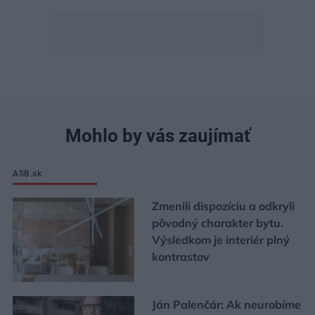
Mohlo by vás zaujímať
ASB.sk
Zmenili dispozíciu a odkryli
pôvodný charakter bytu.
Výsledkom je interiér plný
kontrastov
Ján Palenčár: Ak neurobíme