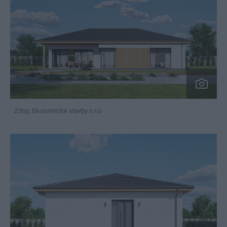
Zdroj: Ekonomické stavby s.r.o.