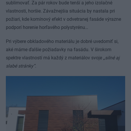
sublimovať. Za pár rokov bude tenší a jeho izolačné
vlastnosti, horšie. Závažnejšia situácia by nastala pri
požiari, kde komínový efekt v odvetranej fasáde výrazne
podporí horenie horľavého polystyrénu…
Pri výbere obkladového materiálu je dobré uvedomiť si,
aké máme ďalšie požiadavky na fasádu. V širokom
spektre vlastností má každý z materiálov svoje
„silné aj
slabé stránky“
.