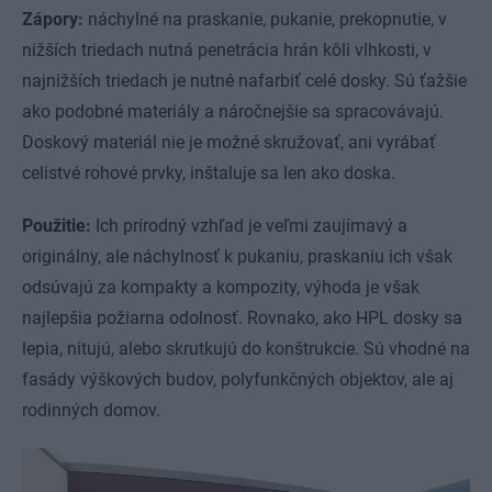
Zápory:
náchylné na praskanie, pukanie, prekopnutie, v
nižších triedach nutná penetrácia hrán kôli vlhkosti, v
najnižších triedach je nutné nafarbiť celé dosky. Sú ťažšie
ako podobné materiály a náročnejšie sa spracovávajú.
Doskový materiál nie je možné skružovať, ani vyrábať
celistvé rohové prvky, inštaluje sa len ako doska.
Použitie:
Ich prírodný vzhľad je veľmi zaujímavý a
originálny, ale náchylnosť k pukaniu, praskaniu ich však
odsúvajú za kompakty a kompozity, výhoda je však
najlepšia požiarna odolnosť. Rovnako, ako HPL dosky sa
lepia, nitujú, alebo skrutkujú do konštrukcie. Sú vhodné na
fasády výškových budov, polyfunkčných objektov, ale aj
rodinných domov.