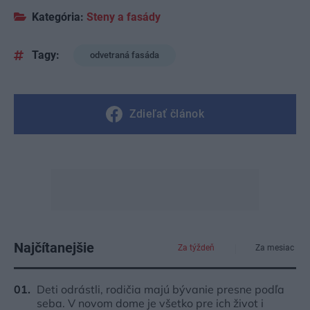
Kategória:
Steny a fasády
Tagy:
odvetraná fasáda
Zdieľať článok
Najčítanejšie
Za týždeň
Za mesiac
Deti odrástli, rodičia majú bývanie presne podľa
seba. V novom dome je všetko pre ich život i