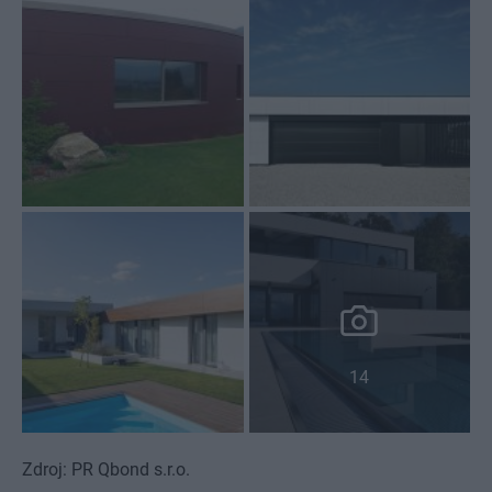
14
Zdroj: PR Qbond s.r.o.