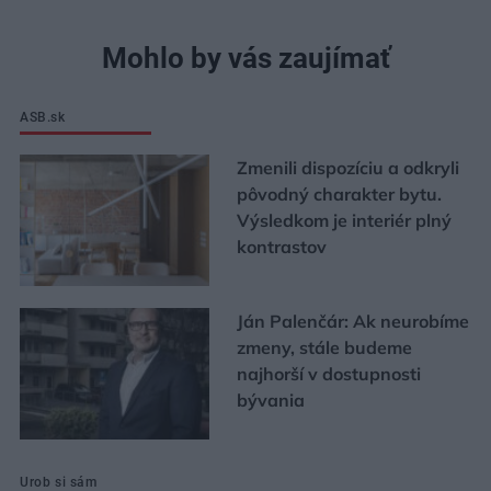
Mohlo by vás zaujímať
ASB.sk
Zmenili dispozíciu a odkryli
pôvodný charakter bytu.
Výsledkom je interiér plný
kontrastov
Ján Palenčár: Ak neurobíme
zmeny, stále budeme
najhorší v dostupnosti
bývania
Urob si sám