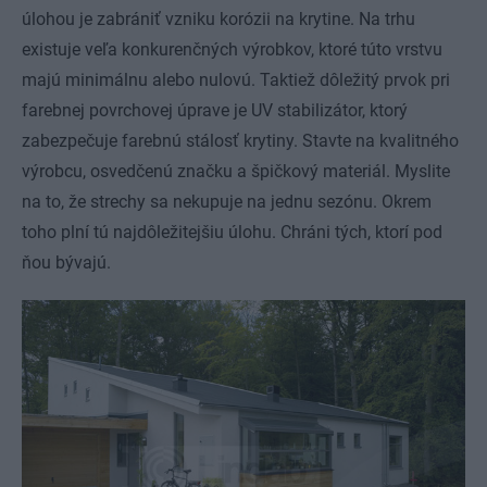
úlohou je zabrániť vzniku korózii na krytine. Na trhu
existuje veľa konkurenčných výrobkov, ktoré túto vrstvu
majú minimálnu alebo nulovú. Taktiež dôležitý prvok pri
farebnej povrchovej úprave je UV stabilizátor, ktorý
zabezpečuje farebnú stálosť krytiny. Stavte na kvalitného
výrobcu, osvedčenú značku a špičkový materiál. Myslite
na to, že strechy sa nekupuje na jednu sezónu. Okrem
toho plní tú najdôležitejšiu úlohu. Chráni tých, ktorí pod
ňou bývajú.