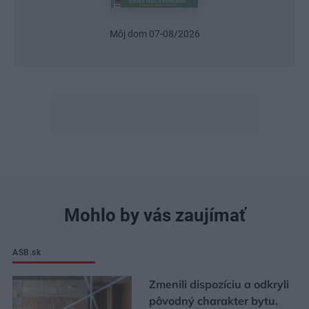
Môj dom 07-08/2026
Mohlo by vás zaujímať
ASB.sk
Zmenili dispozíciu a odkryli
pôvodný charakter bytu.