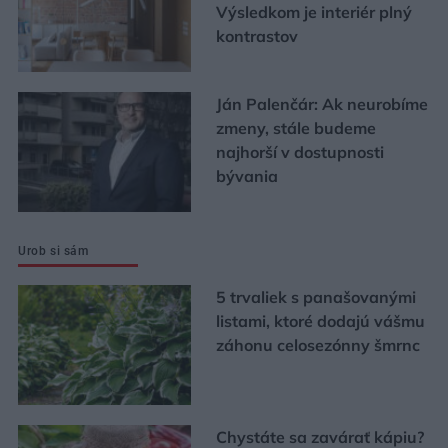
Výsledkom je interiér plný
kontrastov
Ján Palenčár: Ak neurobíme
zmeny, stále budeme
najhorší v dostupnosti
bývania
Urob si sám
5 trvaliek s panašovanými
listami, ktoré dodajú vášmu
záhonu celosezónny šmrnc
Chystáte sa zavárať kápiu?