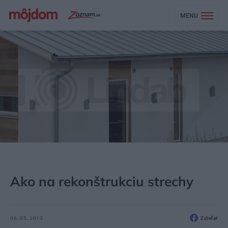
MENU
MÔJDOM
STAVBA A REKONŠTRUKCIA
STRECHA, PODKROVIE
Ako na rekonštrukciu strechy
06. 05. 2013
Zdieľať