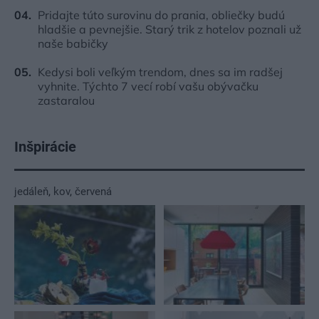
Pridajte túto surovinu do prania, obliečky budú
hladšie a pevnejšie. Starý trik z hotelov poznali už
naše babičky
Kedysi boli veľkým trendom, dnes sa im radšej
vyhnite. Týchto 7 vecí robí vašu obývačku
zastaralou
Inšpirácie
jedáleň
,
kov
,
červená