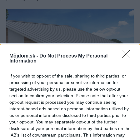
Môjdom.sk -
Do Not Process My Personal
Information
If you wish to opt-out of the sale, sharing to third parties, or
processing of your personal or sensitive information for
targeted advertising by us, please use the below opt-out
section to confirm your selection. Please note that after your
opt-out request is processed you may continue seeing
interest-based ads based on personal information utilized by
1215523
Lindab, a.s.
us or personal information disclosed to third parties prior to
your opt-out. You may separately opt-out of the further
Nekonečné variácie
disclosure of your personal information by third parties on the
IAB’s list of downstream participants. This information may