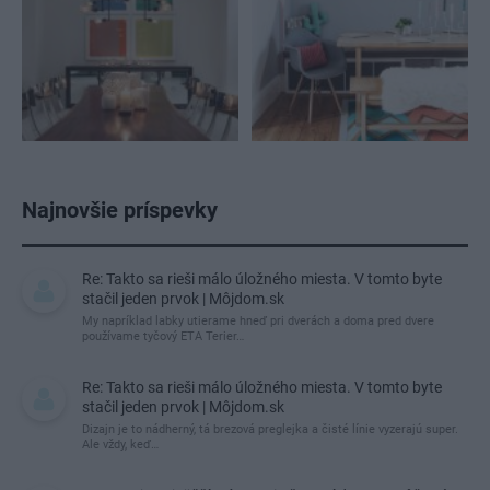
Najnovšie príspevky
Re: Takto sa rieši málo úložného miesta. V tomto byte
stačil jeden prvok | Môjdom.sk
My napríklad labky utierame hneď pri dverách a doma pred dvere
používame tyčový ETA Terier…
Re: Takto sa rieši málo úložného miesta. V tomto byte
stačil jeden prvok | Môjdom.sk
Dizajn je to nádherný, tá brezová preglejka a čisté línie vyzerajú super.
Ale vždy, keď…