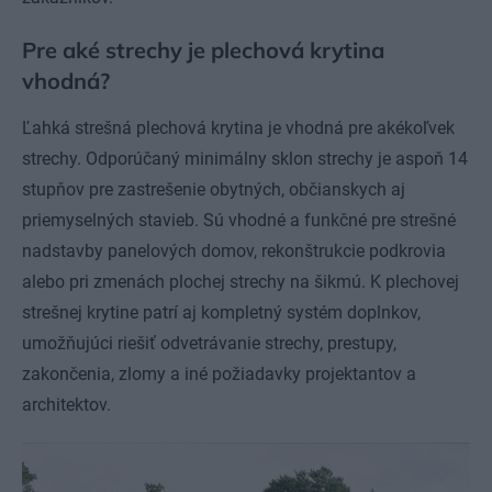
Pre aké strechy je plechová krytina
vhodná?
Ľahká strešná plechová krytina je vhodná pre akékoľvek
strechy. Odporúčaný minimálny sklon strechy je aspoň 14
stupňov pre zastrešenie obytných, občianskych aj
priemyselných stavieb. Sú vhodné a funkčné pre strešné
nadstavby panelových domov, rekonštrukcie podkrovia
alebo pri zmenách plochej strechy na šikmú. K plechovej
strešnej krytine patrí aj kompletný systém doplnkov,
umožňujúci riešiť odvetrávanie strechy, prestupy,
zakončenia, zlomy a iné požiadavky projektantov a
architektov.