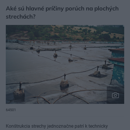
Aké sú hlavné príčiny porúch na plochých
strechách?
64501
Konštrukcia strechy jednoznačne patrí k technicky