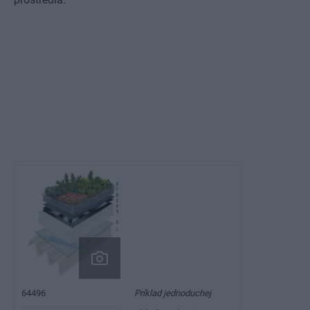
Príklad jednoduchej
64496