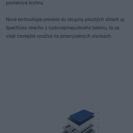
povlaková krytina.
Nové technológie priniesli do skupiny plochých striech aj
špecifickú strechu z vodonepriepustného betónu, tá sa
však častejšie využíva na priemyselných stavbách.