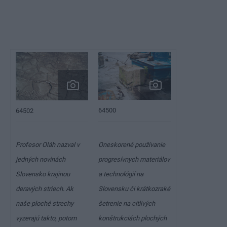
64500
64502
Profesor Oláh nazval v
Oneskorené používanie
jedných novinách
progresívnych materiálov
Slovensko krajinou
a technológií na
deravých striech. Ak
Slovensku či krátkozraké
naše ploché strechy
šetrenie na citlivých
vyzerajú takto, potom
konštrukciách plochých