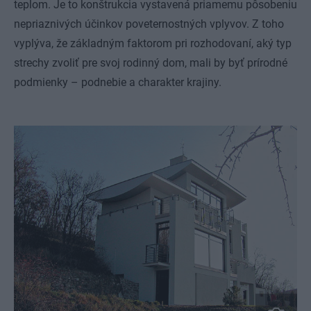
teplom. Je to konštrukcia vystavená priamemu pôsobeniu
nepriaznivých účinkov poveternostných vplyvov. Z toho
vyplýva, že základným faktorom pri rozhodovaní, aký typ
strechy zvoliť pre svoj rodinný dom, mali by byť prírodné
podmienky – podnebie a charakter krajiny.