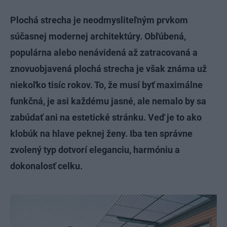
Plochá strecha je neodmysliteľným prvkom
súčasnej modernej architektúry. Obľúbená,
populárna alebo nenávidená až zatracovaná a
znovuobjavená plochá strecha je však známa už
niekoľko tisíc rokov. To, že musí byť maximálne
funkčná, je asi každému jasné, ale nemalo by sa
zabúdať ani na estetické stránku. Veď je to ako
klobúk na hlave peknej ženy. Iba ten správne
zvolený typ dotvorí eleganciu, harmóniu a
dokonalosť celku.