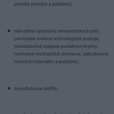
prieniky potrubia a podobne);
nekvalitné vykonanie remeselníckych prác
(nevhodne zvolené technologické postupy,
nedostatočné spájanie povlakovej krytiny,
nevhodné mechanické ukotvenie, zabudovanie
mokrých materiálov a podobne);
zanedbávanie údržby;