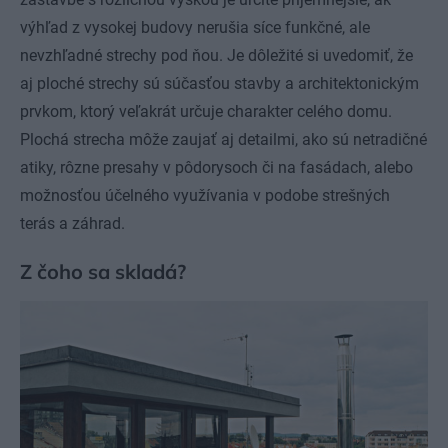
výhľad z vysokej budovy nerušia síce funkčné, ale
nevzhľadné strechy pod ňou. Je dôležité si uvedomiť, že
aj ploché strechy sú súčasťou stavby a architektonickým
prvkom, ktorý veľakrát určuje charakter celého domu.
Plochá strecha môže zaujať aj detailmi, ako sú netradičné
atiky, rôzne presahy v pôdorysoch či na fasádach, alebo
možnosťou účelného využívania v podobe strešných
terás a záhrad.
Z čoho sa skladá?