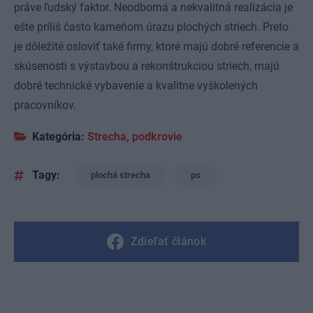
práve ľudský faktor. Neodborná a nekvalitná realizácia je
ešte príliš často kameňom úrazu plochých striech. Preto
je dôležité osloviť také firmy, ktoré majú dobré referencie a
skúsenosti s výstavbou a rekonštrukciou striech, majú
dobré technické vybavenie a kvalitne vyškolených
pracovníkov.
Kategória:
Strecha, podkrovie
Tagy:
plochá strecha
ps
Zdieľať článok