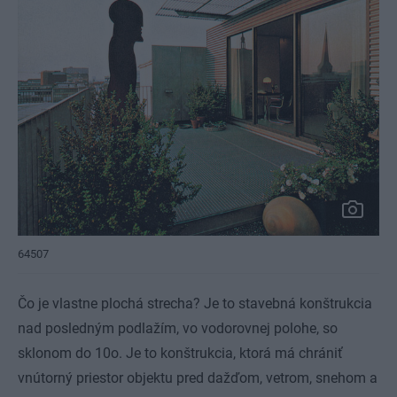
64507
Čo je vlastne plochá strecha? Je to stavebná konštrukcia
nad posledným podlažím, vo vodorovnej polohe, so
sklonom do 10o. Je to konštrukcia, ktorá má chrániť
vnútorný priestor objektu pred dažďom, vetrom, snehom a