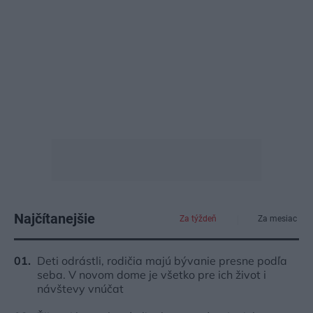
Najčítanejšie
Za týždeň
Za mesiac
Deti odrástli, rodičia majú bývanie presne podľa
seba. V novom dome je všetko pre ich život i
návštevy vnúčat