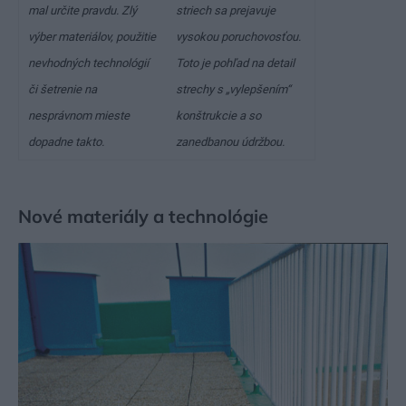
mal určite pravdu. Zlý
striech sa prejavuje
výber materiálov, použitie
vysokou poruchovosťou.
nevhodných technológií
Toto je pohľad na detail
či šetrenie na
strechy s „vylepšením“
nesprávnom mieste
konštrukcie a so
dopadne takto.
zanedbanou údržbou.
Nové materiály a technológie