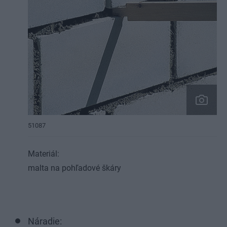
51087
Materiál:
malta na pohľadové škáry
Náradie: