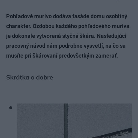
Pohľadové murivo dodáva fasáde domu osobitný
charakter. Ozdobou každého pohľadového muriva
je dokonale vytvorená styčná škára. Nasledujúci
pracovný návod nám podrobne vysvetlí, na čo sa
musíte pri škárovaní predovšetkým zamerať.
Skrátka a dobre