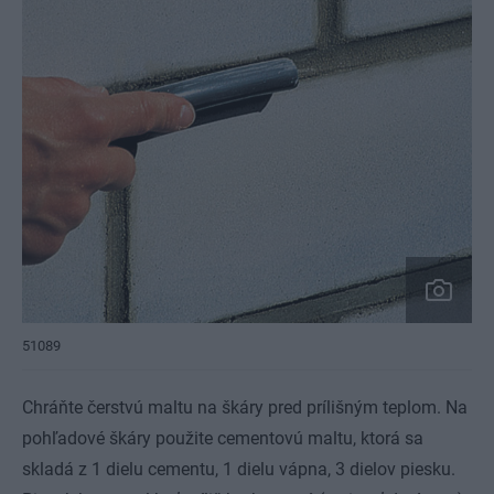
51089
Chráňte čerstvú maltu na škáry pred prílišným teplom. Na
pohľadové škáry použite cementovú maltu, ktorá sa
skladá z 1 dielu cementu, 1 dielu vápna, 3 dielov piesku.