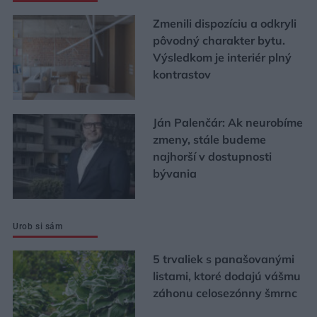
Zmenili dispozíciu a odkryli
pôvodný charakter bytu.
Výsledkom je interiér plný
kontrastov
Ján Palenčár: Ak neurobíme
zmeny, stále budeme
najhorší v dostupnosti
bývania
Urob si sám
5 trvaliek s panašovanými
listami, ktoré dodajú vášmu
záhonu celosezónny šmrnc