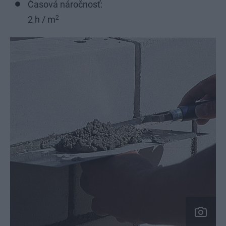
Časová náročnosť:
2 h / m
2