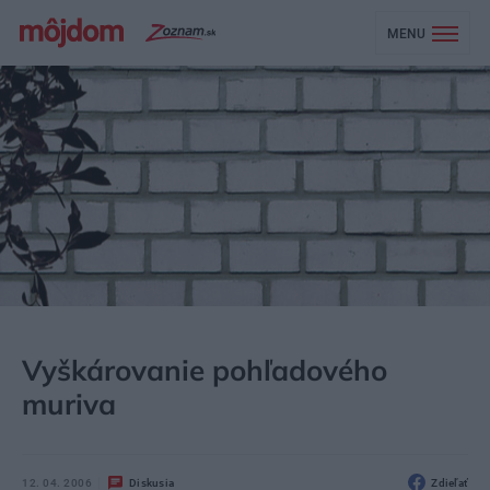
MENU
MÔJDOM
STAVBA A REKONŠTRUKCIA
Vyškárovanie pohľadového
muriva
12. 04. 2006
Diskusia
Zdieľať