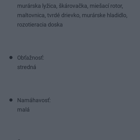
murárska lyžica, škárovačka, miešací rotor,
maltovnica, tvrdé drievko, murárske hladidlo,
rozotieracia doska
Obťažnosť:
stredná
Namáhavosť:
malá