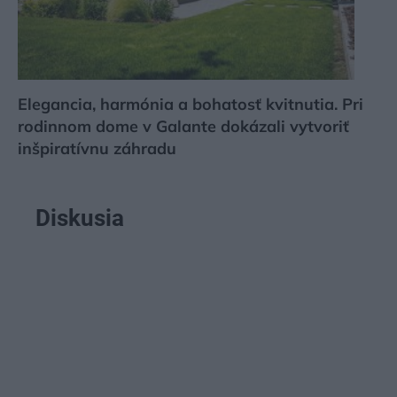
Elegancia, harmónia a bohatosť kvitnutia. Pri
rodinnom dome v Galante dokázali vytvoriť
inšpiratívnu záhradu
Diskusia