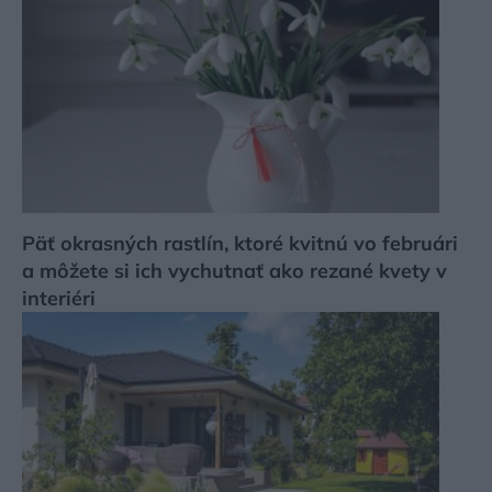
Päť okrasných rastlín, ktoré kvitnú vo februári
a môžete si ich vychutnať ako rezané kvety v
interiéri