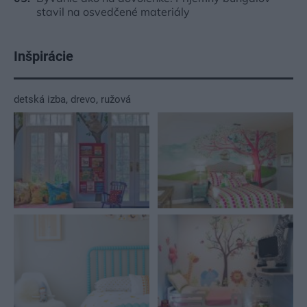
stavil na osvedčené materiály
Inšpirácie
detská izba
,
drevo
,
ružová