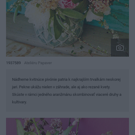
1937589
Ateliéru Papaver
Nádherne kvitnúce pivónie patria k najkrajším trvalkám neskorej
jari. Pekne ukážu nielen v záhrade, ale aj ako rezané kvety.
Skúste v rámci jedného aranžmánu skombinovať viaceré druhy a
kultivary.