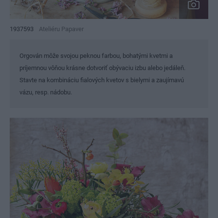
1937593
Ateliéru Papaver
Orgován môže svojou peknou farbou, bohatými kvetmi a
príjemnou vôňou krásne dotvoriť obývaciu izbu alebo jedáleň.
Stavte na kombináciu fialových kvetov s bielymi a zaujímavú
vázu, resp. nádobu.