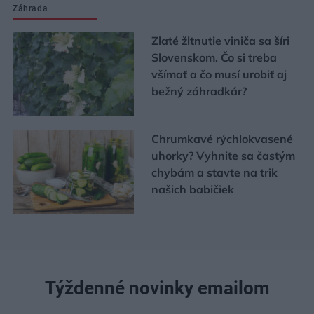
Záhrada
Zlaté žltnutie viniča sa šíri
Slovenskom. Čo si treba
všímať a čo musí urobiť aj
bežný záhradkár?
Chrumkavé rýchlokvasené
uhorky? Vyhnite sa častým
chybám a stavte na trik
našich babičiek
Týždenné novinky emailom