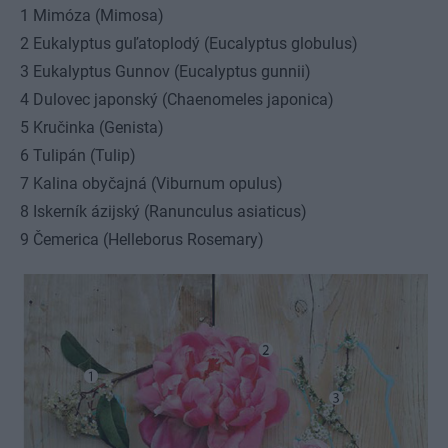
1 Mimóza (Mimosa)
2 Eukalyptus guľatoplodý (Eucalyptus globulus)
3 Eukalyptus Gunnov (Eucalyptus gunnii)
4 Dulovec japonský (Chaenomeles japonica)
5 Kručinka (Genista)
6 Tulipán (Tulip)
7 Kalina obyčajná (Viburnum opulus)
8 Iskerník ázijský (Ranunculus asiaticus)
9 Čemerica (Helleborus Rosemary)