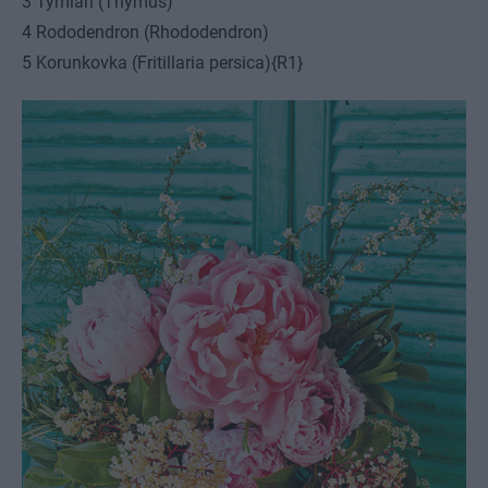
3 Tymian (Thymus)
4 Rododendron (Rhododendron)
5 Korunkovka (Fritillaria persica){R1}