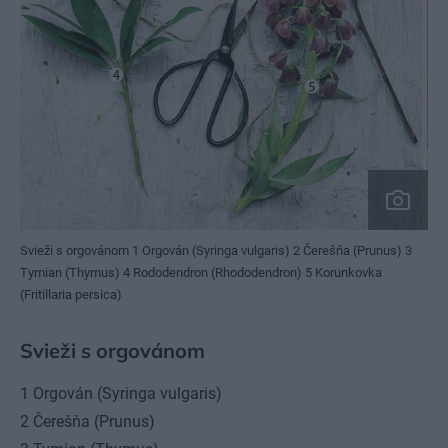
Svieži s orgovánom 1 Orgován (Syringa vulgaris) 2 Čerešňa (Prunus) 3
Tymian (Thymus) 4 Rododendron (Rhododendron) 5 Korunkovka
(Fritillaria persica)
Svieži s orgovánom
1 Orgován (Syringa vulgaris)
2 Čerešňa (Prunus)