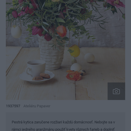
1937597
Ateliéru Papaver
Pestrá kytica zaručene rozžiari každú domácnosť. Nebojte sa v
rámci jedného aranžmánu použiť kvety rôznych farieb a doplniť