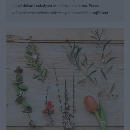
ich vetvičkami eukalyptu či halúzkami dulovca. Počas
veľkonočného obdobia môžete kyticu dozdobiť aj vajíčkami.