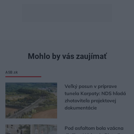
Mohlo by vás zaujímať
ASB.sk
Veľký posun v príprave
tunela Karpaty: NDS hľadá
zhotoviteľa projektovej
dokumentácie
Pod asfaltom bola vzácna