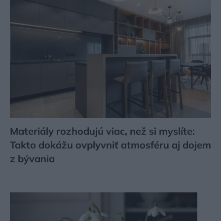
Materiály rozhodujú viac, než si myslíte:
Takto dokážu ovplyvniť atmosféru aj dojem
z bývania