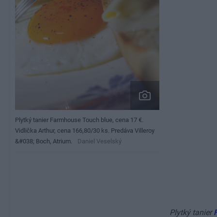
Plytký tanier Farmhouse Touch blue, cena 17 €.
Vidlička Arthur, cena 166,80/30 ks. Predáva Villeroy
&#038; Boch, Atrium.
Daniel Veselský
Plytký tanier