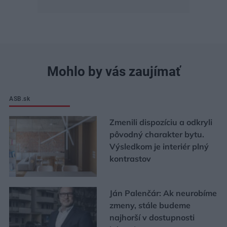
Mohlo by vás zaujímať
ASB.sk
Zmenili dispozíciu a odkryli
pôvodný charakter bytu.
Výsledkom je interiér plný
kontrastov
Ján Palenčár: Ak neurobíme
zmeny, stále budeme
najhorší v dostupnosti