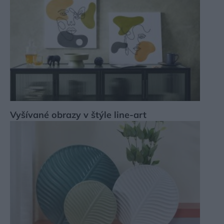
Vyšívané obrazy v štýle line-art