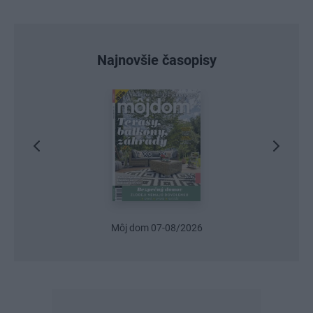
Najnovšie časopisy
Urob si sám 6/2026