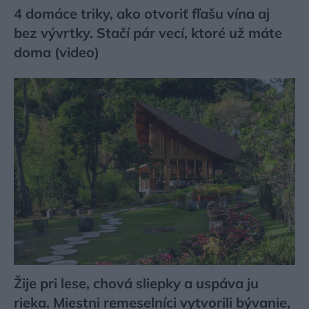
4 domáce triky, ako otvoriť fľašu vína aj
bez vývrtky. Stačí pár vecí, ktoré už máte
doma (video)
Žije pri lese, chová sliepky a uspáva ju
rieka. Miestni remeselníci vytvorili bývanie,