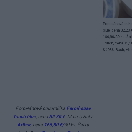
Porcelánová cuk
blue, cena 32,20 
166,80/30 ks. Šá
Touch, cena 15,50
&#038; Boch, Atr
Porcelánová cukornička
Farmhouse
Touch blue
, cena
32,20 €
. Malá lyžička
Arthur,
cena
166,80
€
/
30 ks. Šálka