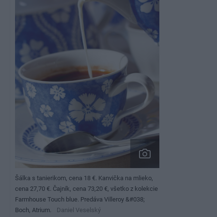
Šálka s tanierikom, cena 18 €. Kanvička na mlieko,
cena 27,70 €. Čajník, cena 73,20 €, všetko z kolekcie
Farmhouse Touch blue. Predáva Villeroy &#038;
Boch, Atrium.
Daniel Veselský