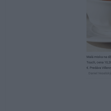
Malá miska na d
Touch, cena 10,20
€. Predáva Viller
Daniel Veselský