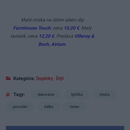
Malá miska na džem alebo dip
Farmhouse Touch
, cena
10,20 €
. Malý
tanierik, cena
12,20 €
. Predáva
Villeroy &
Boch, Atrium
.
Kategória:
Doplnky
Štýl
Tagy:
dekorácie
lyžička
miska
porcelán
šálka
tanier