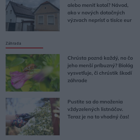
alebo meniť kotol? Návod,
ako v nových dotačných
výzvach neprísť o tisíce eur
Záhrada
Chrústa pozná každý, no čo
jeho menší príbuzný? Biológ
vysvetľuje, či chrústik škodí
záhrade
Pustite sa do množenia
vždyzelených listnáčov.
Teraz je na to vhodný čas!