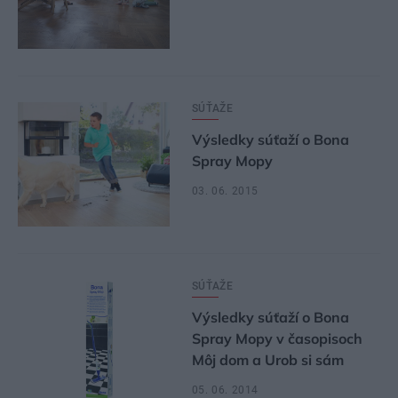
SÚŤAŽE
Výsledky súťaží o Bona
Spray Mopy
03. 06. 2015
SÚŤAŽE
Výsledky súťaží o Bona
Spray Mopy v časopisoch
Môj dom a Urob si sám
05. 06. 2014