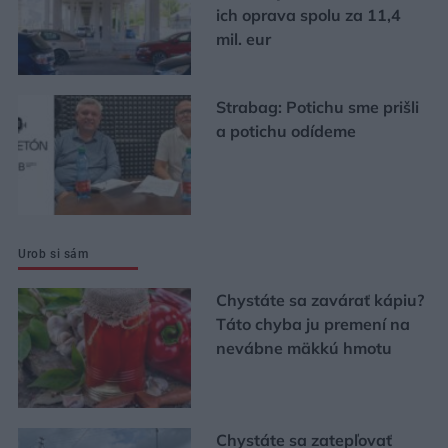
ich oprava spolu za 11,4
mil. eur
Strabag: Potichu sme prišli
a potichu odídeme
Urob si sám
Chystáte sa zavárať kápiu?
Táto chyba ju premení na
nevábne mäkkú hmotu
Chystáte sa zatepľovať