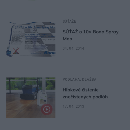
SÚŤAŽE
SÚŤAŽ o 10× Bona Spray
Mop
04. 04. 2014
PODLAHA, DLAŽBA
Hĺbkové čistenie
znečistených podláh
17. 04. 2013