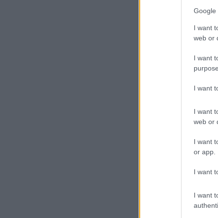
Google 
I want t
web or d
I want t
purpose
I want 
I want t
web or d
I want t
or app.
I want t
I want t
authenti