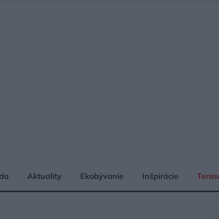
da
Aktuality
Ekobývanie
Inšpirácie
Teras