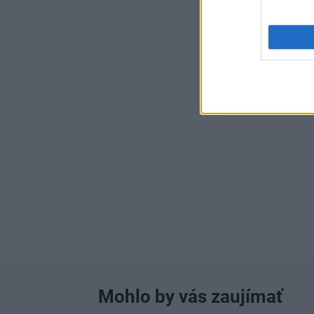
Mohlo by vás zaujímať