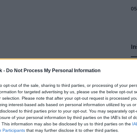
In
pr
k -
Do Not Process My Personal Information
to opt-out of the sale, sharing to third parties, or processing of your per
formation for targeted advertising by us, please use the below opt-out s
r selection. Please note that after your opt-out request is processed y
eing interest-based ads based on personal information utilized by us or
disclosed to third parties prior to your opt-out. You may separately opt-
losure of your personal information by third parties on the IAB’s list of
. This information may also be disclosed by us to third parties on the
IA
Participants
that may further disclose it to other third parties.