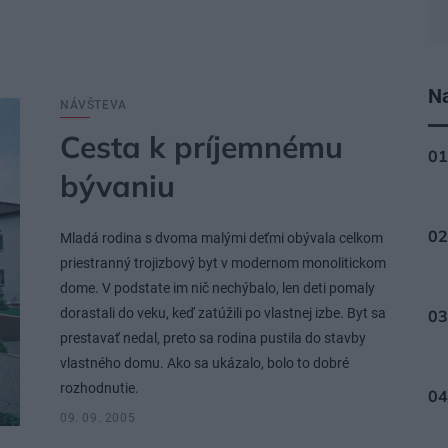
Na
NÁVŠTEVA
Cesta k príjemnému
bývaniu
Mladá rodina s dvoma malými deťmi obývala celkom
priestranný trojizbový byt v modernom monolitickom
dome. V podstate im nič nechýbalo, len deti pomaly
dorastali do veku, keď zatúžili po vlastnej izbe. Byt sa
prestavať nedal, preto sa rodina pustila do stavby
vlastného domu. Ako sa ukázalo, bolo to dobré
rozhodnutie.
09. 09. 2005