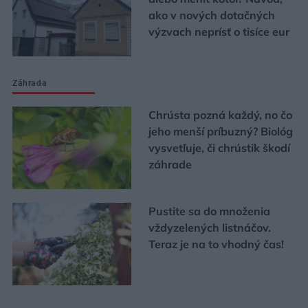
ako v nových dotačných
výzvach neprísť o tisíce eur
Záhrada
Chrústa pozná každý, no čo
jeho menší príbuzný? Biológ
vysvetľuje, či chrústik škodí
záhrade
Pustite sa do množenia
vždyzelených listnáčov.
Teraz je na to vhodný čas!