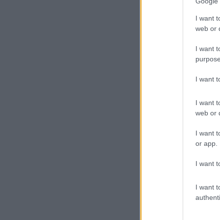
Google 
I want t
web or d
I want t
purpose
I want 
I want t
web or d
I want t
or app.
I want t
I want t
authenti