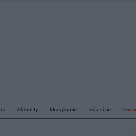
da
Aktuality
Ekobývanie
Inšpirácie
Teras