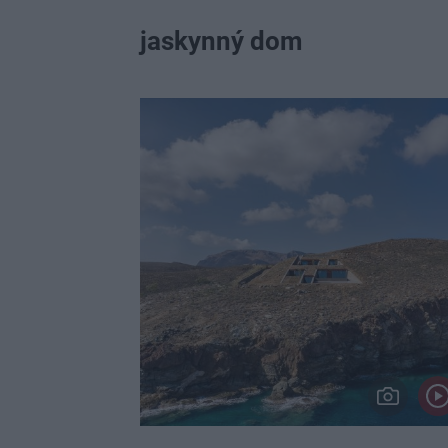
jaskynný dom