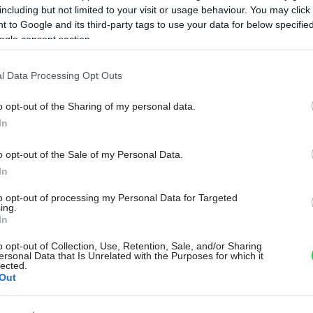
including but not limited to your visit or usage behaviour. You may click 
 to Google and its third-party tags to use your data for below specifi
ogle consent section.
l Data Processing Opt Outs
Na
o opt-out of the Sharing of my personal data.
In
o opt-out of the Sale of my Personal Data.
In
to opt-out of processing my Personal Data for Targeted
ing.
In
o opt-out of Collection, Use, Retention, Sale, and/or Sharing
ersonal Data that Is Unrelated with the Purposes for which it
lected.
Out