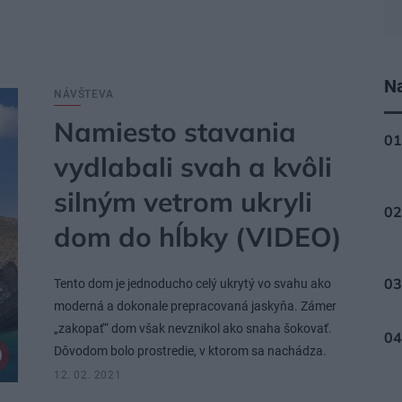
Na
NÁVŠTEVA
Namiesto stavania
vydlabali svah a kvôli
silným vetrom ukryli
dom do hĺbky (VIDEO)
Tento dom je jednoducho celý ukrytý vo svahu ako
moderná a dokonale prepracovaná jaskyňa. Zámer
„zakopať“ dom však nevznikol ako snaha šokovať.
Dôvodom bolo prostredie, v ktorom sa nachádza.
12. 02. 2021