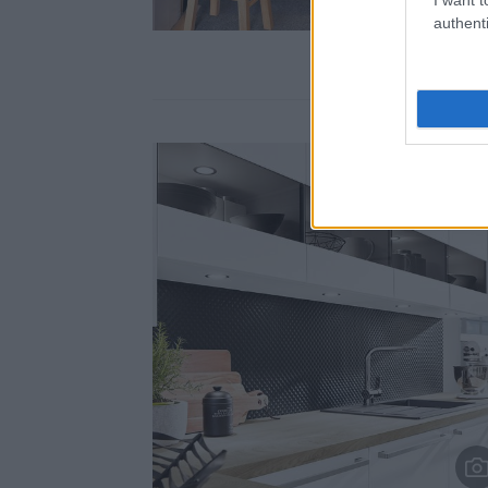
authenti