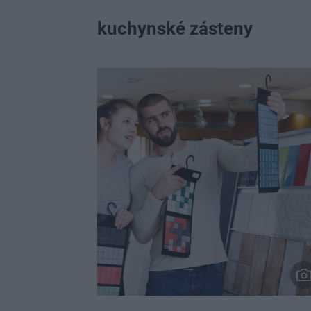
kuchynské zásteny