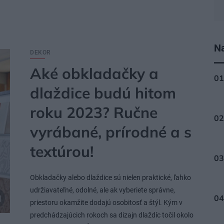
Na
DEKOR
Aké obkladačky a
dlaždice budú hitom
roku 2023? Ručne
vyrábané, prírodné a s
textúrou!
Obkladačky alebo dlaždice sú nielen praktické, ľahko
udržiavateľné, odolné, ale ak vyberiete správne,
priestoru okamžite dodajú osobitosť a štýl. Kým v
predchádzajúcich rokoch sa dizajn dlaždíc točil okolo