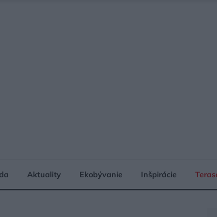
da
Aktuality
Ekobývanie
Inšpirácie
Teras