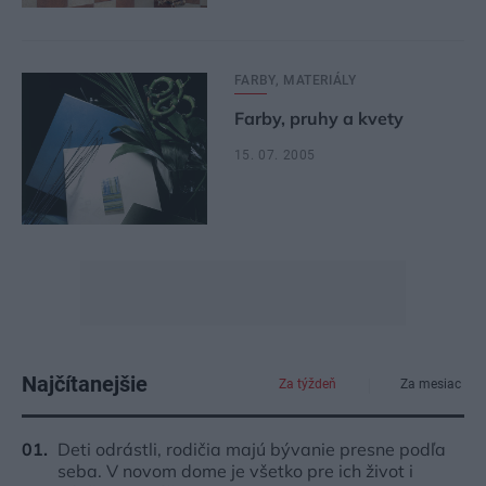
FARBY, MATERIÁLY
Farby, pruhy a kvety
15. 07. 2005
Najčítanejšie
Za týždeň
Za mesiac
Deti odrástli, rodičia majú bývanie presne podľa
seba. V novom dome je všetko pre ich život i