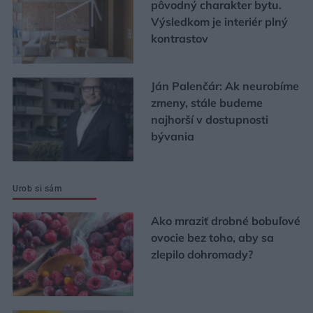
pôvodný charakter bytu.
Výsledkom je interiér plný
kontrastov
Ján Palenčár: Ak neurobíme
zmeny, stále budeme
najhorší v dostupnosti
bývania
Urob si sám
Ako mraziť drobné bobuľové
ovocie bez toho, aby sa
zlepilo dohromady?