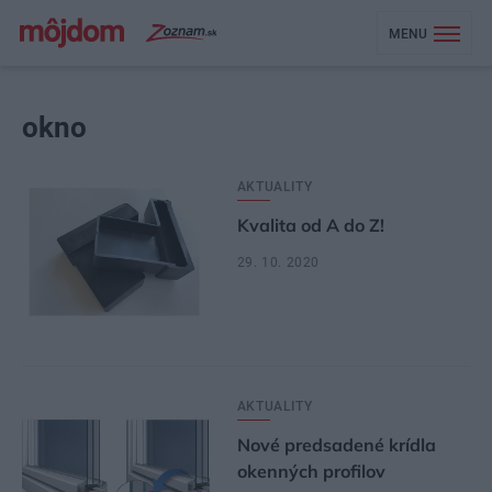
MENU
okno
AKTUALITY
Kvalita od A do Z!
29. 10. 2020
AKTUALITY
Nové predsadené krídla
okenných profilov