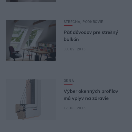
STRECHA, PODKROVIE
Päť dôvodov pre strešný
balkón
30. 09. 2015
OKNÁ
Výber okenných profilov
má vplyv na zdravie
17. 08. 2015