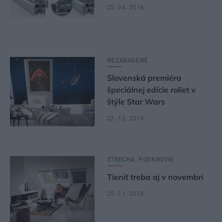
25. 04. 2016
NEZARADENÉ
Slovenská premiéra
špeciálnej edície roliet v
štýle Star Wars
22. 12. 2015
STRECHA, PODKROVIE
Tieniť treba aj v novembri
25. 11. 2015