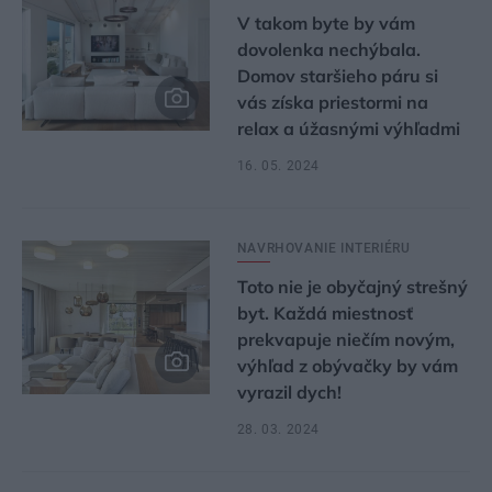
V takom byte by vám
dovolenka nechýbala.
Domov staršieho páru si
vás získa priestormi na
relax a úžasnými výhľadmi
16. 05. 2024
NAVRHOVANIE INTERIÉRU
Toto nie je obyčajný strešný
byt. Každá miestnosť
prekvapuje niečím novým,
výhľad z obývačky by vám
vyrazil dych!
28. 03. 2024