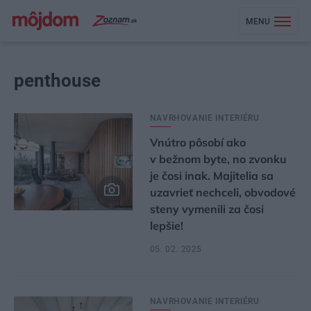
MENU
penthouse
NAVRHOVANIE INTERIÉRU
Vnútro pôsobí ako
v bežnom byte, no zvonku
je čosi inak. Majitelia sa
uzavrieť nechceli, obvodové
steny vymenili za čosi
lepšie!
05. 02. 2025
NAVRHOVANIE INTERIÉRU