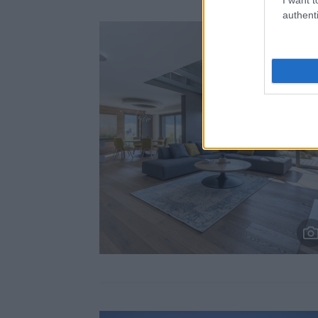
authenti