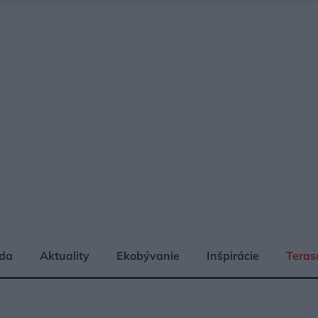
da
Aktuality
Ekobývanie
Inšpirácie
Teras