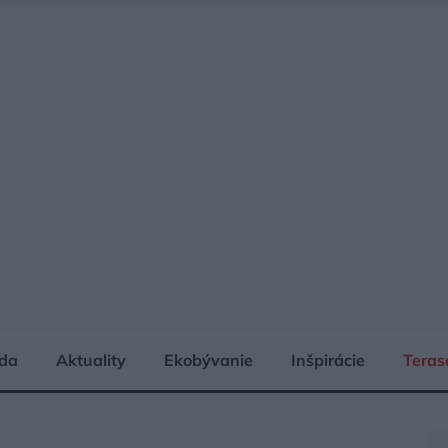
da
Aktuality
Ekobývanie
Inšpirácie
Teras