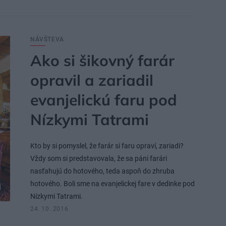
NÁVŠTEVA
Ako si šikovný farár
opravil a zariadil
evanjelickú faru pod
Nízkymi Tatrami
Kto by si pomyslel, že farár si faru opraví, zariadi?
Vždy som si predstavovala, že sa páni farári
nasťahujú do hotového, teda aspoň do zhruba
hotového. Boli sme na evanjelickej fare v dedinke pod
Nízkymi Tatrami.
24. 10. 2016