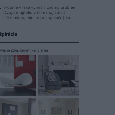
V dome v lese vyriešili známy problém.
Dvaja majitelia v ňom majú dosť
súkromia aj miesto pre spoločný čas
špirácie
ývacia izba
,
keramika
,
čierna