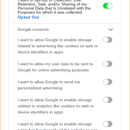
Retention, Sale, and/or Sharing of my
Personal Data that Is Unrelated with the
Najnovšie časopisy
Purposes for which it was collected.
Opted Out
Google consents
I want to allow Google to enable storage
related to advertising like cookies on web or
device identifiers in apps.
I want to allow my user data to be sent to
Google for online advertising purposes.
I want to allow Google to send me
Môj dom 07-08/2026
personalized advertising.
I want to allow Google to enable storage
related to analytics like cookies on web or
device identifiers in apps.
I want to allow Google to enable storage
related to functionality of the website or app.