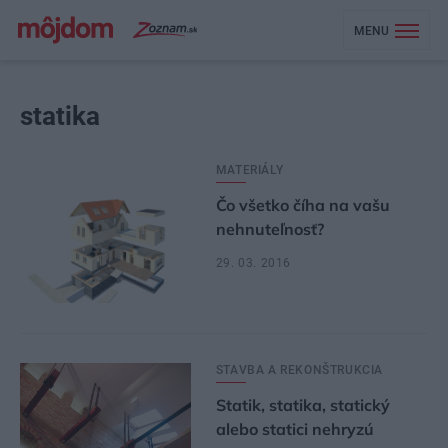
MENU
statika
MATERIÁLY
Čo všetko číha na vašu
nehnuteľnosť?
29. 03. 2016
STAVBA A REKONŠTRUKCIA
Statik, statika, statický
alebo statici nehryzú