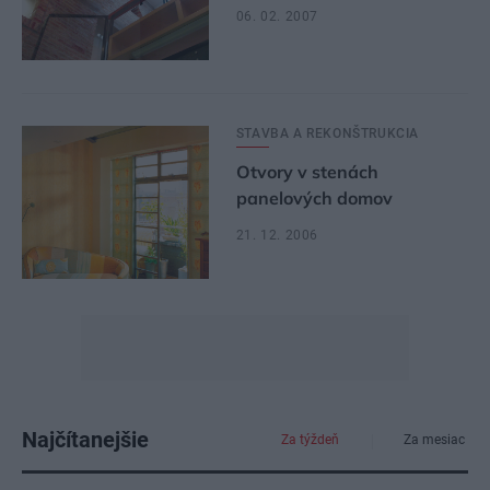
06. 02. 2007
STAVBA A REKONŠTRUKCIA
Otvory v stenách
panelových domov
21. 12. 2006
Najčítanejšie
Za týždeň
Za mesiac