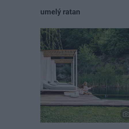
umelý ratan