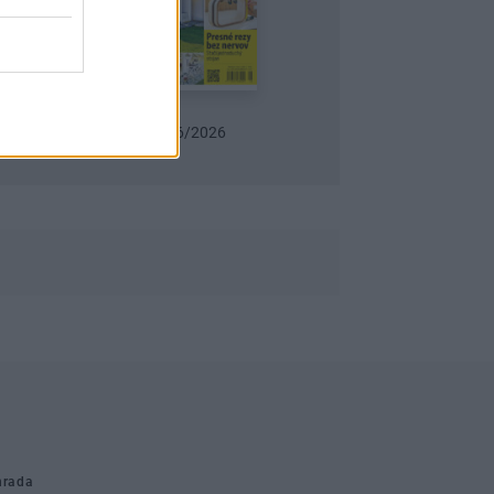
Urob si sám 6/2026
Záhrada 06/2026
hrada