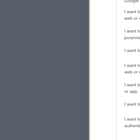
Google 
I want t
web or d
I want t
purpose
I want 
I want t
web or d
I want t
or app.
I want t
I want t
authenti