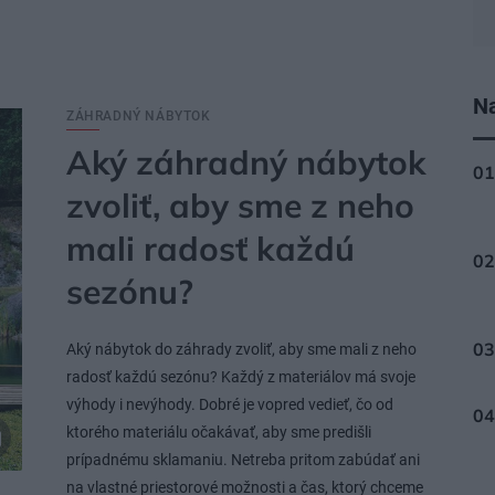
Na
ZÁHRADNÝ NÁBYTOK
Aký záhradný nábytok
zvoliť, aby sme z neho
mali radosť každú
sezónu?
Aký nábytok do záhrady zvoliť, aby sme mali z neho
radosť každú sezónu? Každý z materiálov má svoje
výhody i nevýhody. Dobré je vopred vedieť, čo od
ktorého materiálu očakávať, aby sme predišli
prípadnému sklamaniu. Netreba pritom zabúdať ani
na vlastné priestorové možnosti a čas, ktorý chceme