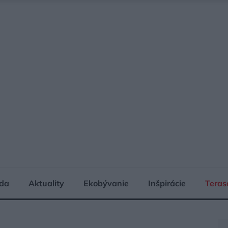
da
Aktuality
Ekobývanie
Inšpirácie
Teras