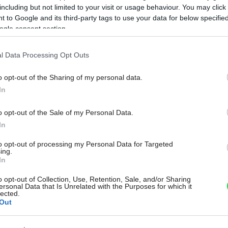
including but not limited to your visit or usage behaviour. You may click 
 to Google and its third-party tags to use your data for below specifi
ogle consent section.
l Data Processing Opt Outs
Na
o opt-out of the Sharing of my personal data.
In
o opt-out of the Sale of my Personal Data.
In
to opt-out of processing my Personal Data for Targeted
ing.
In
o opt-out of Collection, Use, Retention, Sale, and/or Sharing
ersonal Data that Is Unrelated with the Purposes for which it
lected.
Out