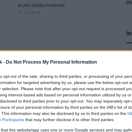
do jeho údržby investovať.
12. 10. 2018
In
je
k -
Do Not Process My Personal Information
to opt-out of the sale, sharing to third parties, or processing of your per
formation for targeted advertising by us, please use the below opt-out s
r selection. Please note that after your opt-out request is processed y
eing interest-based ads based on personal information utilized by us or
disclosed to third parties prior to your opt-out. You may separately opt-
losure of your personal information by third parties on the IAB’s list of
. This information may also be disclosed by us to third parties on the
IA
Participants
that may further disclose it to other third parties.
 that this website/app uses one or more Google services and may gath