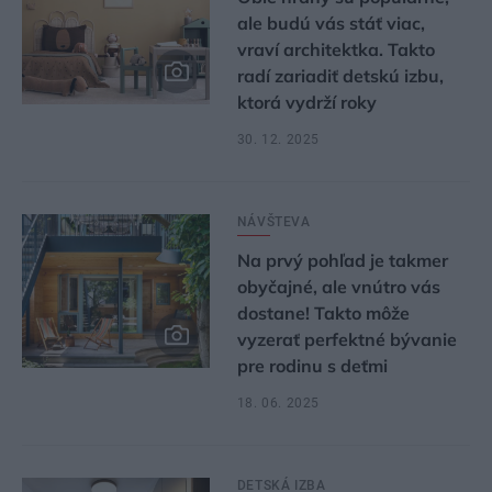
ale budú vás stáť viac,
vraví architektka. Takto
radí zariadiť detskú izbu,
ktorá vydrží roky
30. 12. 2025
NÁVŠTEVA
Na prvý pohľad je takmer
obyčajné, ale vnútro vás
dostane! Takto môže
vyzerať perfektné bývanie
pre rodinu s deťmi
18. 06. 2025
DETSKÁ IZBA