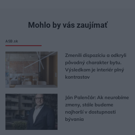
Mohlo by vás zaujímať
ASB.sk
Zmenili dispozíciu a odkryli
pôvodný charakter bytu.
Výsledkom je interiér plný
kontrastov
Ján Palenčár: Ak neurobíme
zmeny, stále budeme
najhorší v dostupnosti
bývania