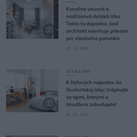
Konečne vkusná a
nadčasová detská izba.
Takto to dopadne, keď
architekt navrhuje priestor
pre vlastného potomka
12. 10. 2024
DETSKÁ IZBA
6 štýlových nápadov do
študentskej izby: Inšpirujte
sa tipmi, ktorými u
tínedžera zabodujete!
29. 09. 2024