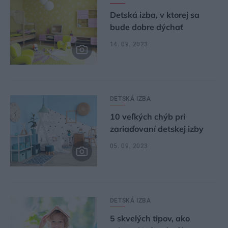
Detská izba, v ktorej sa
bude dobre dýchať
14. 09. 2023
DETSKÁ IZBA
10 veľkých chýb pri
zariaďovaní detskej izby
05. 09. 2023
DETSKÁ IZBA
5 skvelých tipov, ako