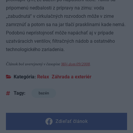
pripomenú nedbalosti z prípravy na zimu: voda
„zabudnutá“ v cirkulačných rozvodoch môže v zime
zamrznúť a potom sa na jar tlačí prasklinami kade nemá.
Podobnú neprístojnosť môže napáchať aj v prípade
uzatváracích ventilov, filtračných nádob a ostatného
technologického zariadenia.
Článok bol uverejnený v časopise
Môj dom 09/2008
.
Kategória:
Relax
Záhrada a exteriér
Tagy:
bazén
Zdieľať článok