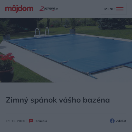
MENU
MÔJDOM
BÝVANIE
RELAX
Zimný spánok vášho bazéna
09. 10. 2008
Diskusia
Zdieľať