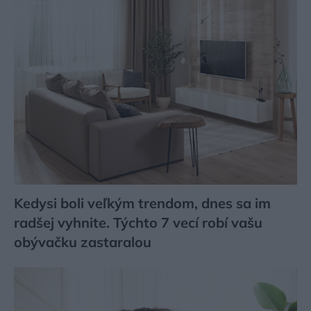
Kedysi boli veľkým trendom, dnes sa im
radšej vyhnite. Týchto 7 vecí robí vašu
obývačku zastaralou