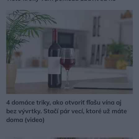
4 domáce triky, ako otvoriť fľašu vína aj
bez vývrtky. Stačí pár vecí, ktoré už máte
doma (video)