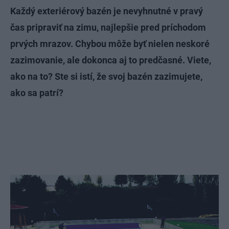
Každý exteriérový bazén je nevyhnutné v pravý
čas pripraviť na zimu, najlepšie pred príchodom
prvých mrazov. Chybou môže byť nielen neskoré
zazimovanie, ale dokonca aj to predčasné. Viete,
ako na to? Ste si istí, že svoj bazén zazimujete,
ako sa patrí?