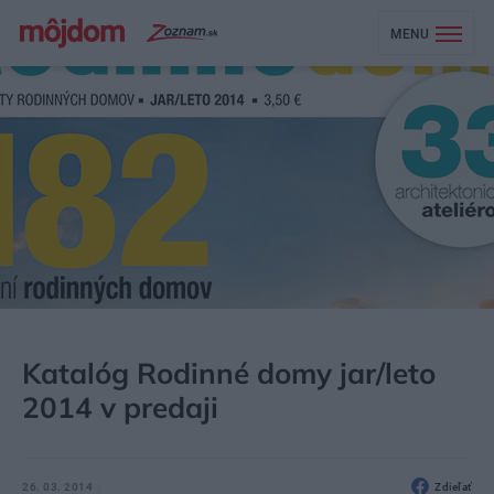
MENU
MÔJDOM
AKTUALITY
Katalóg Rodinné domy jar/leto
2014 v predaji
26. 03. 2014
Zdieľať