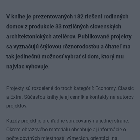
V knihe je prezentovaných 182 riešení rodinných
domov z produkcie 33 rozličných slovenských
architektonických ateliérov. Publikované projekty
sa vyznačujú štýlovou rôznorodosťou a čitateľ ma
tak jedinečnú možnosť vybrať si dom, ktorý mu
najviac vyhovuje.
Projekty sú rozdelené do troch kategórií: Economy, Classic
a Extra. Súčasťou knihy je aj cenník a kontakty na autorov
projektov.
Každý projekt je prehľadne spracovaný na jednej strane.
Okrem obrazového materiálu obsahuje aj informácie o
počte obytných miestností, výmerách, orientácii na