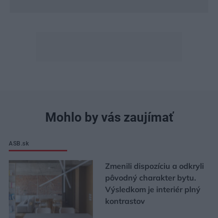
Mohlo by vás zaujímať
ASB.sk
Zmenili dispozíciu a odkryli
pôvodný charakter bytu.
Výsledkom je interiér plný
kontrastov