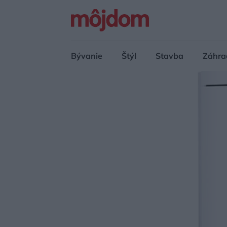
Bývanie
Štýl
Stavba
Záhra