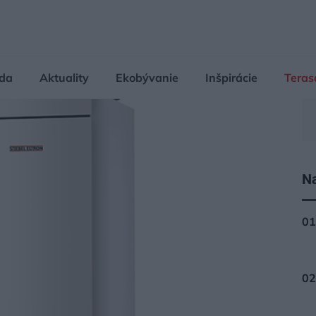
da
Aktuality
Ekobývanie
Inšpirácie
Teras
Na