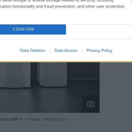
cation functionality and fraud prevention, and other user protection.
CONFIRM
Data Deletion
Data Access
Privacy Policy
m-voda WPF 4 – 16 cool
Stiebel-Eltron