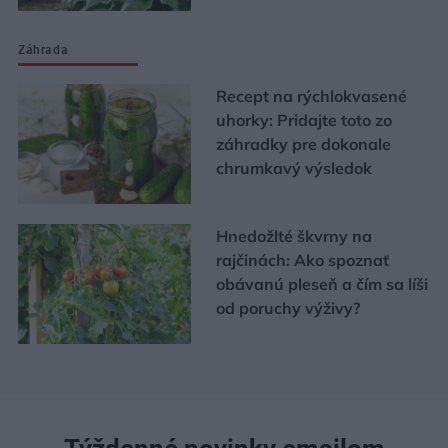
Záhrada
Recept na rýchlokvasené
uhorky: Pridajte toto zo
záhradky pre dokonale
chrumkavý výsledok
Hnedožlté škvrny na
rajčinách: Ako spoznať
obávanú pleseň a čím sa líši
od poruchy výživy?