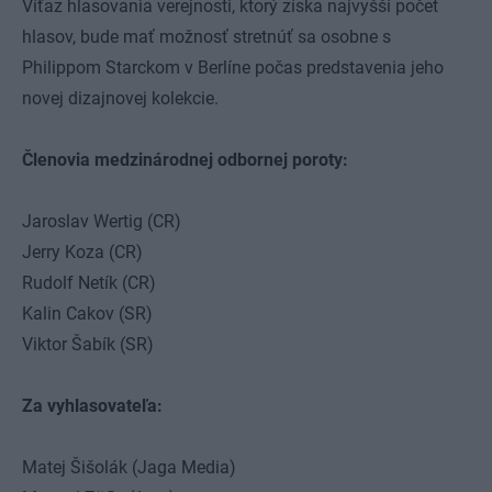
Víťaz hlasovania verejnosti, ktorý získa najvyšší počet
hlasov, bude mať možnosť stretnúť sa osobne s
Philippom Starckom v Berlíne počas predstavenia jeho
novej dizajnovej kolekcie.
Členovia medzinárodnej odbornej poroty:
Jaroslav Wertig (CR)
Jerry Koza (CR)
Rudolf Netík (CR)
Kalin Cakov (SR)
Viktor Šabík (SR)
Za vyhlasovateľa:
Matej Šišolák (Jaga Media)