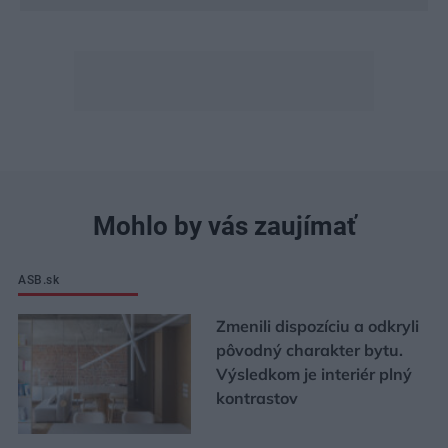
Mohlo by vás zaujímať
ASB.sk
Zmenili dispozíciu a odkryli
pôvodný charakter bytu.
Výsledkom je interiér plný
kontrastov