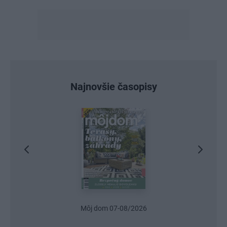
Najnovšie časopisy
Môj dom 07-08/2026