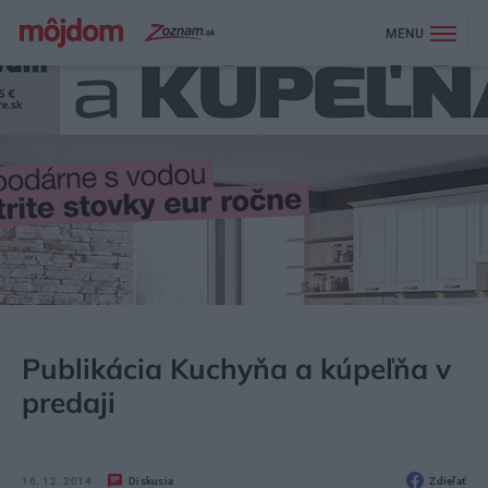
MENU
MÔJDOM
AKTUALITY
Publikácia Kuchyňa a kúpeľňa v
predaji
16. 12. 2014
Diskusia
Zdieľať