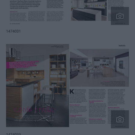
1474031
1474033