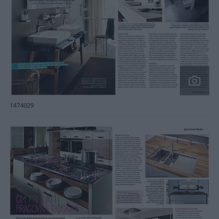
1474029