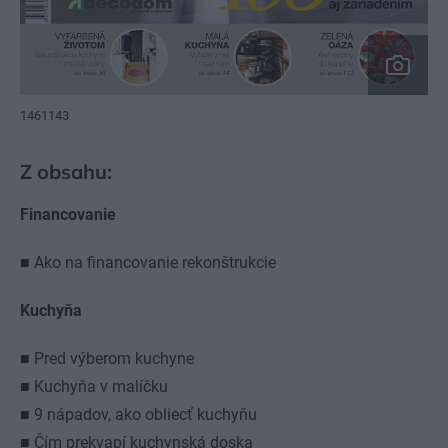
1461143
Z obsahu:
Financovanie
■ Ako na financovanie rekonštrukcie
Kuchyňa
■ Pred výberom kuchyne
■ Kuchyňa v malíčku
■ 9 nápadov, ako obliecť kuchyňu
■ Čím prekvapí kuchynská doska