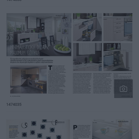
1474035