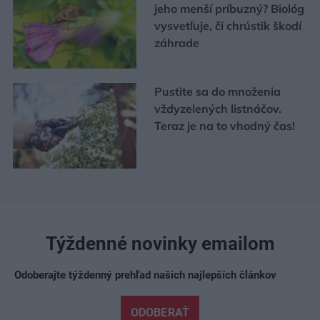
jeho menší príbuzný? Biológ
vysvetľuje, či chrústik škodí
záhrade
Pustite sa do množenia
vždyzelených listnáčov.
Teraz je na to vhodný čas!
Týždenné novinky emailom
Odoberajte týždenný prehľad našich najlepších článkov
ODOBERAŤ