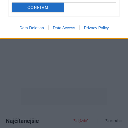
CONFIRM
Data Deletion
Data Access
Privacy Policy
Najčítanejšie
Za týždeň
Za mesiac