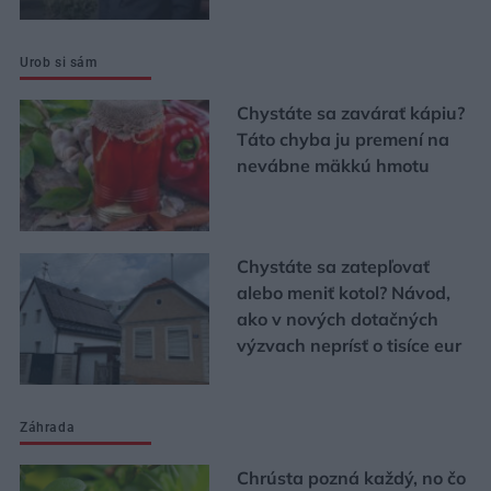
Urob si sám
Chystáte sa zavárať kápiu?
Táto chyba ju premení na
nevábne mäkkú hmotu
Chystáte sa zatepľovať
alebo meniť kotol? Návod,
ako v nových dotačných
výzvach neprísť o tisíce eur
Záhrada
Chrústa pozná každý, no čo