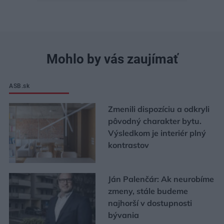
Mohlo by vás zaujímať
ASB.sk
Zmenili dispozíciu a odkryli
pôvodný charakter bytu.
Výsledkom je interiér plný
kontrastov
Ján Palenčár: Ak neurobíme
zmeny, stále budeme
najhorší v dostupnosti
bývania