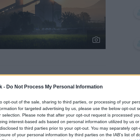
k -
Do Not Process My Personal Information
to opt-out of the sale, sharing to third parties, or processing of your per
formation for targeted advertising by us, please use the below opt-out s
r selection. Please note that after your opt-out request is processed y
eing interest-based ads based on personal information utilized by us or
Zdieľať článok
disclosed to third parties prior to your opt-out. You may separately opt-
losure of your personal information by third parties on the IAB’s list of