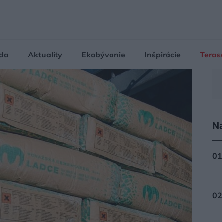
da
Aktuality
Ekobývanie
Inšpirácie
Teras
Na