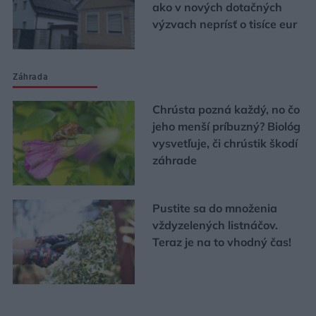
ako v nových dotačných
výzvach neprísť o tisíce eur
Záhrada
Chrústa pozná každý, no čo
jeho menší príbuzný? Biológ
vysvetľuje, či chrústik škodí
záhrade
Pustite sa do množenia
vždyzelených listnáčov.
Teraz je na to vhodný čas!