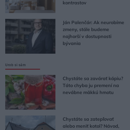
kontrastov
Ján Palenčár: Ak neurobíme
zmeny, stále budeme
najhorší v dostupnosti
bývania
Urob si sám
Chystáte sa zavárať kápiu?
Táto chyba ju premení na
nevábne mäkkú hmotu
Chystáte sa zatepľovať
alebo meniť kotol? Návod,