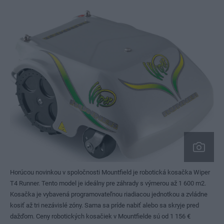
Horúcou novinkou v spoločnosti Mountfield je robotická kosačka Wiper
T4 Runner. Tento model je ideálny pre záhrady s výmerou až 1 600 m2.
Kosačka je vybavená programovateľnou riadiacou jednotkou a zvládne
kosiť až tri nezávislé zóny. Sama sa príde nabiť alebo sa skryje pred
dažďom. Ceny robotických kosačiek v Mountfielde sú od 1 156 €