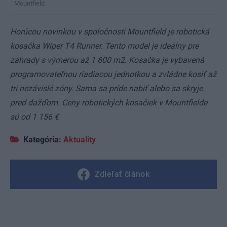
Mountfield
Horúcou novinkou v spoločnosti Mountfield je robotická
kosačka Wiper T4 Runner. Tento model je ideálny pre
záhrady s výmerou až 1 600 m2. Kosačka je vybavená
programovateľnou riadiacou jednotkou a zvládne kosiť až
tri nezávislé zóny. Sama sa príde nabiť alebo sa skryje
pred dažďom. Ceny robotických kosačiek v Mountfielde
sú od 1 156 €
Kategória:
Aktuality
Zdieľať článok