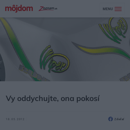
MENU
MÔJDOM
AKTUALITY
Vy oddychujte, ona pokosí
18. 05. 2012
Zdieľať