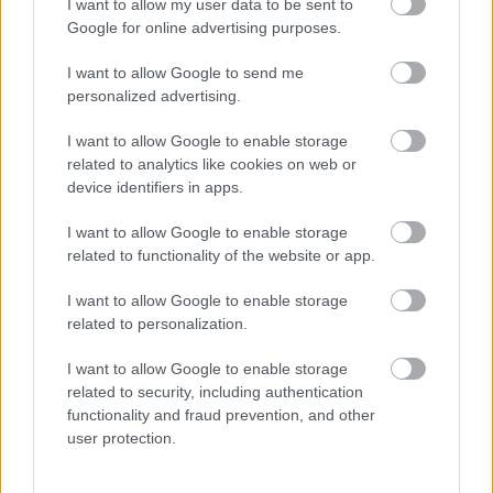
Inšpirácie
I want to allow my user data to be sent to
Google for online advertising purposes.
I want to allow Google to send me
kuchyňa
,
kameň
,
biela
personalized advertising.
I want to allow Google to enable storage
related to analytics like cookies on web or
device identifiers in apps.
I want to allow Google to enable storage
related to functionality of the website or app.
I want to allow Google to enable storage
related to personalization.
I want to allow Google to enable storage
related to security, including authentication
functionality and fraud prevention, and other
user protection.
Najnovšie príspevky