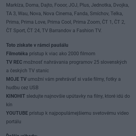
Markíza, Doma, Dajto, Fooor, JOJ, Plus, Jednotka, Dvojka,
TA 3, Wau, Nova, Nova Cinema, Fanda, Smíchov, Telka,
Prima, Prima Love, Prima Cool, Prima Zoom, ČT 1, ČT 2,
ČT Sport, ČT 24, TV Barrandov a Fashion TV.
Toto získate v rámci paušálu
Filmotéka
prístup k viac ako 2000 filmom
TV REC
možnosť nahrávania programov 25 slovenských
a českých TV staníc
MOJE TV
umožní vám prehrávať si vaše filmy, fotky a
hudbu cez USB
KINOHIT
sledujte najnovšie upútavky na filny, ktoré idú do
kín
YOUTUBE
prístup k najpopulárnejšiemu svetovému video
portálu