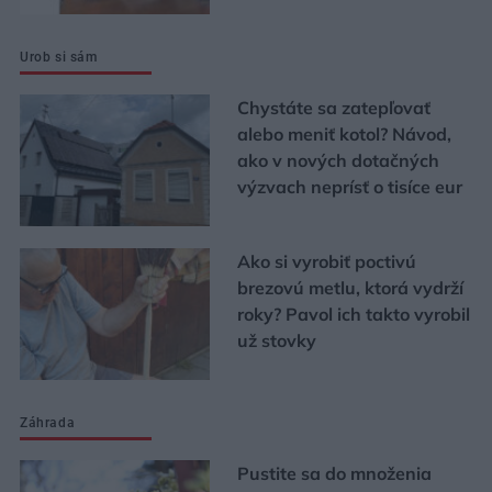
Urob si sám
Chystáte sa zatepľovať
alebo meniť kotol? Návod,
ako v nových dotačných
výzvach neprísť o tisíce eur
Ako si vyrobiť poctivú
brezovú metlu, ktorá vydrží
roky? Pavol ich takto vyrobil
už stovky
Záhrada
Pustite sa do množenia