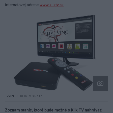
internetovej adrese
www.kliktv.sk
1270919
KLIKTV SK s.r.o.
Zoznam staníc, ktoré bude možné s Klik TV nahrávať: