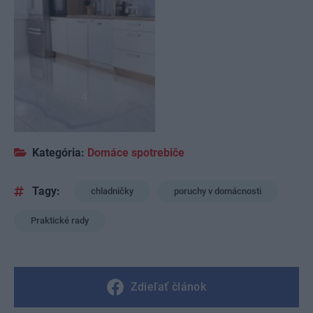
4
Kategória:
Domáce spotrebiče
Tagy:
chladničky
poruchy v domácnosti
Praktické rady
Zdieľať článok