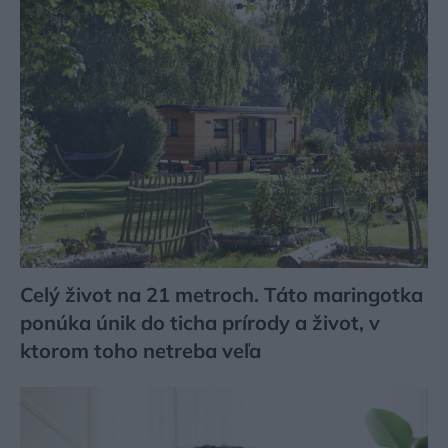
Celý život na 21 metroch. Táto maringotka
ponúka únik do ticha prírody a život, v
ktorom toho netreba veľa