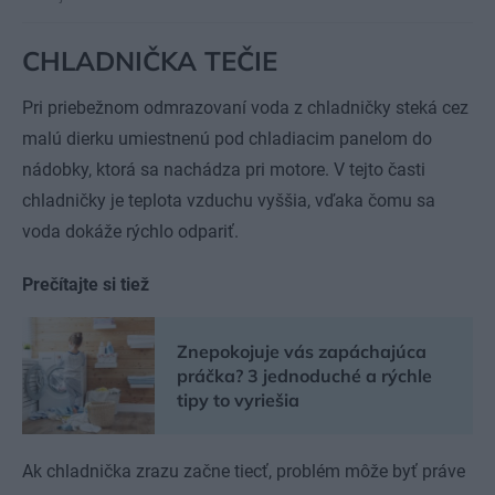
CHLADNIČKA TEČIE
Pri priebežnom odmrazovaní voda z chladničky steká cez
malú dierku umiestnenú pod chladiacim panelom do
nádobky, ktorá sa nachádza pri motore. V tejto časti
chladničky je teplota vzduchu vyššia, vďaka čomu sa
voda dokáže rýchlo odpariť.
Prečítajte si tiež
Znepokojuje vás zapáchajúca
práčka? 3 jednoduché a rýchle
tipy to vyriešia
Ak chladnička zrazu začne tiecť, problém môže byť práve