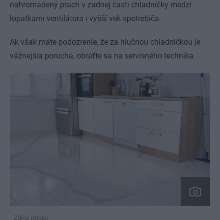
nahromadený prach v zadnej časti chladničky medzi
lopatkami ventilátora i vyšší vek spotrebiča.
Ak však máte podozrenie, že za hlučnou chladničkou je
vážnejšia porucha, obráťte sa na servisného technika.
Zdroj: iStock