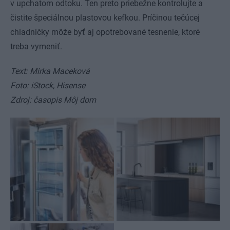
v upchatom odtoku. Ten preto priebežne kontrolujte a
čistite špeciálnou plastovou kefkou. Príčinou tečúcej
chladničky môže byť aj opotrebované tesnenie, ktoré
treba vymeniť.
Text: Mirka Maceková
Foto: iStock, Hisense
Zdroj: časopis Môj dom