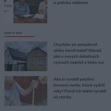
a potichu odídeme
Urob si sám
Chystáte sa zatepľovať
alebo meniť kotol? Návod,
ako v nových dotačných
výzvach neprísť o tisíce eur
Ako si vyrobiť poctivú
brezovú metlu, ktorá vydrží
roky? Pavol ich takto vyrobil
už stovky