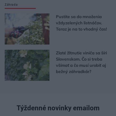
Záhrada
Pustite sa do množenia
vždyzelených listnáčov.
Teraz je na to vhodný čas!
Zlaté žltnutie viniča sa šíri
Slovenskom. Čo si treba
všímať a čo musí urobiť aj
bežný záhradkár?
Týždenné novinky emailom