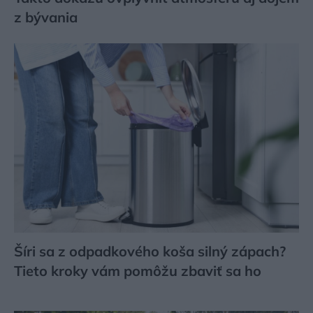
z bývania
Šíri sa z odpadkového koša silný zápach?
Tieto kroky vám pomôžu zbaviť sa ho