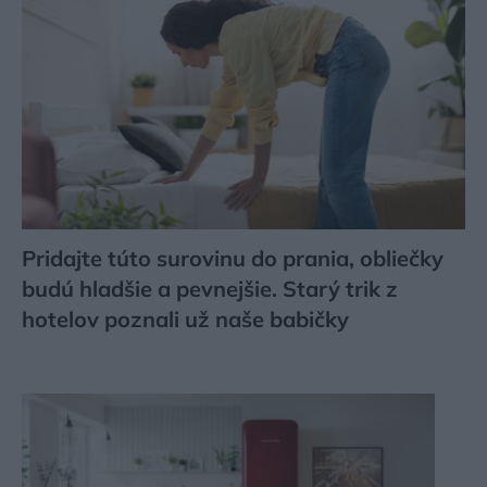
Pridajte túto surovinu do prania, obliečky
budú hladšie a pevnejšie. Starý trik z
hotelov poznali už naše babičky