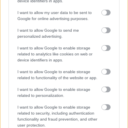
device identifiers in apps.
I want to allow my user data to be sent to
Google for online advertising purposes.
I want to allow Google to send me
personalized advertising.
I want to allow Google to enable storage
related to analytics like cookies on web or
device identifiers in apps.
Šťastné a zelené s ekologickými domácimi
pomocníkmi pod vianočným stromčekom
I want to allow Google to enable storage
related to functionality of the website or app.
I want to allow Google to enable storage
related to personalization.
I want to allow Google to enable storage
related to security, including authentication
functionality and fraud prevention, and other
user protection.