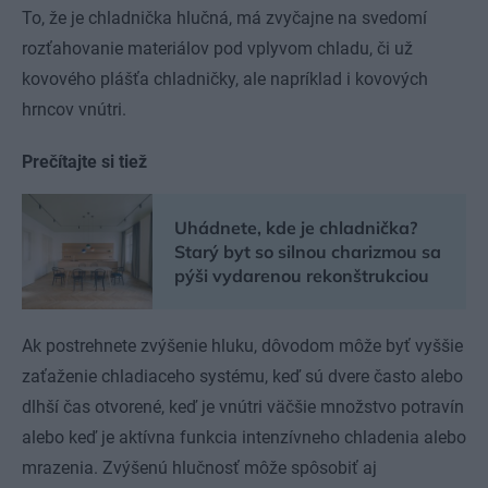
To, že je chladnička hlučná, má zvyčajne na svedomí
rozťahovanie materiálov pod vplyvom chladu, či už
kovového plášťa chladničky, ale napríklad i kovových
hrncov vnútri.
Prečítajte si tiež
Uhádnete, kde je chladnička?
Starý byt so silnou charizmou sa
pýši vydarenou rekonštrukciou
Ak postrehnete zvýšenie hluku, dôvodom môže byť vyššie
zaťaženie chladiaceho systému, keď sú dvere často alebo
dlhší čas otvorené, keď je vnútri väčšie množstvo potravín
alebo keď je aktívna funkcia intenzívneho chladenia alebo
mrazenia. Zvýšenú hlučnosť môže spôsobiť aj