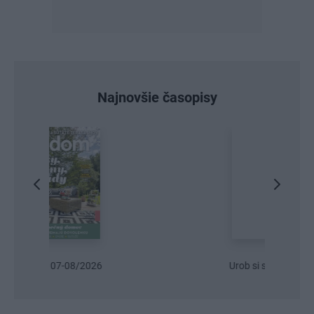
Najnovšie časopisy
Urob si sám 6/2026