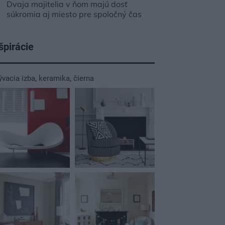
Dvaja majitelia v ňom majú dosť
súkromia aj miesto pre spoločný čas
špirácie
ývacia izba
,
keramika
,
čierna