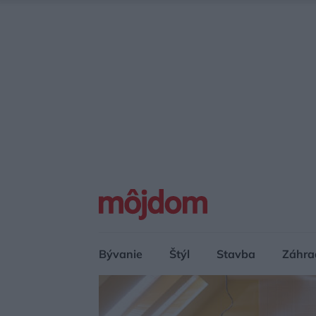
Bývanie
Štýl
Stavba
Záhra