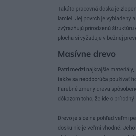
Takáto pracovná doska je zlepen
lamiel. Jej povrch je vyhladený a
zvýrazňujú prirodzenú štruktúru
plocha si vyžaduje v bežnej pre
Masívne drevo
Patrí medzi najkrajšie materiály, 
takže sa neodporúča používať ho
Farebné zmeny dreva spôsobené 
dôkazom toho, že ide o prírodný 
Drevo je síce na pohľad veľmi pe
dosku nie je veľmi vhodné. Jeh