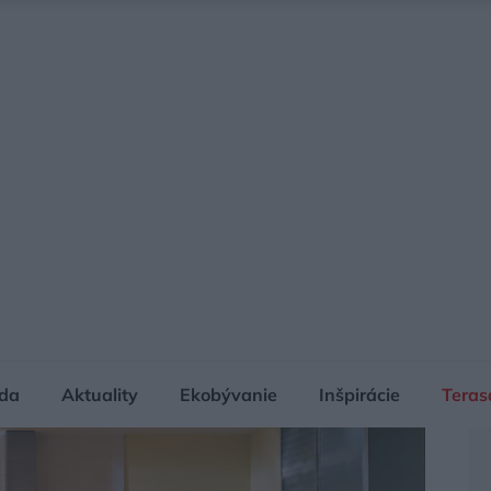
da
Aktuality
Ekobývanie
Inšpirácie
Teras