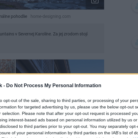
málne pohodlie
home-designing.com
ains v Severnej Karolíne. Za jej zrodom stojí
k -
Do Not Process My Personal Information
to opt-out of the sale, sharing to third parties, or processing of your per
formation for targeted advertising by us, please use the below opt-out s
r selection. Please note that after your opt-out request is processed y
eing interest-based ads based on personal information utilized by us or
disclosed to third parties prior to your opt-out. You may separately opt-
losure of your personal information by third parties on the IAB’s list of