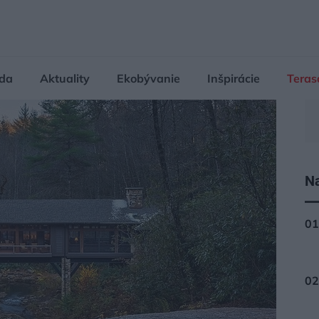
da
Aktuality
Ekobývanie
Inšpirácie
Teras
Na