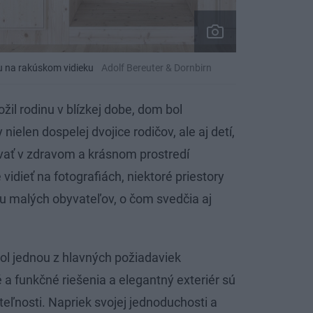
u na rakúskom vidieku
Adolf Bereuter & Dornbirn
ožil rodinu v blízkej dobe, dom bol
nielen dospelej dvojice rodičov, ale aj detí,
ávať v zdravom a krásnom prostredí
vidieť na fotografiách, niektoré priestory
u malých obyvateľov, o čom svedčia aj
ol jednou z hlavných požiadaviek
é a funkčné riešenia a elegantný exteriér sú
eľnosti. Napriek svojej jednoduchosti a