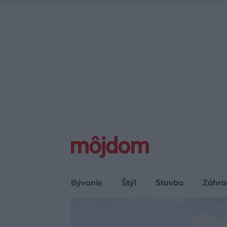
Bývanie
Štýl
Stavba
Záhra