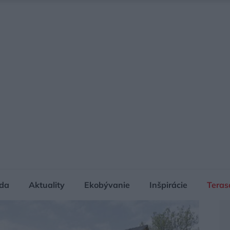
da
Aktuality
Ekobývanie
Inšpirácie
Teras