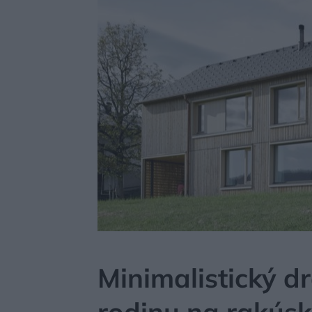
MÔJDOM
BÝVANIE
NÁVŠTEVA
Minimalistický 