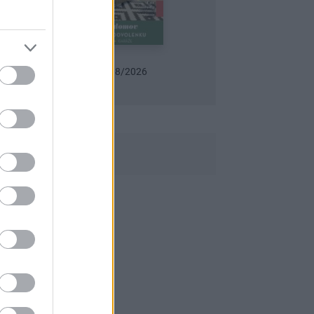
 dom 07-08/2026
Urob si sám 6/2026
Záhrada 07-08/2026