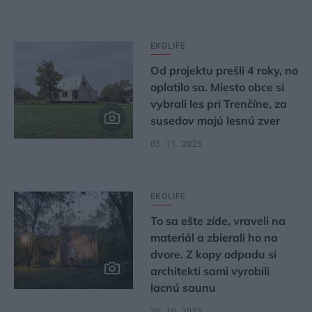
EKOLIFE
Od projektu prešli 4 roky, no
oplatilo sa. Miesto obce si
vybrali les pri Trenčíne, za
susedov majú lesnú zver
03. 11. 2025
EKOLIFE
To sa ešte zíde, vraveli na
materiál a zbierali ho na
dvore. Z kopy odpadu si
architekti sami vyrobili
lacnú saunu
20. 10. 2025