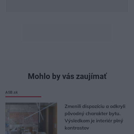
Mohlo by vás zaujímať
ASB.sk
Zmenili dispozíciu a odkryli
pôvodný charakter bytu.
Výsledkom je interiér plný
kontrastov