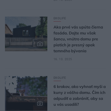
EKOLIFE
Ako prvé vás upúta čierna
fasáda. Dajte mu však
šancu, vnútro domu pre
piatich je presný opak
temného bývania
16. 10. 2025
EKOLIFE
6 krokov, ako vyhnať myši a
kuny z vášho domu. Čím ich
odpudiť a zabrániť, aby sa
u vás usadili?