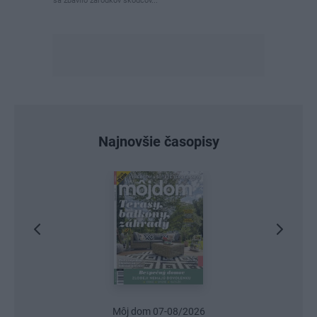
sa zbavilo zarodkov skodcov...
Najnovšie časopisy
Môj dom 07-08/2026