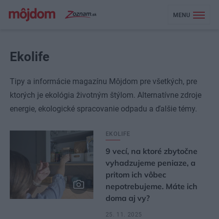
MENU
Ekolife
Tipy a informácie magazínu Môjdom pre všetkých, pre
ktorých je ekológia životným štýlom. Alternatívne zdroje
energie, ekologické spracovanie odpadu a ďalšie témy.
EKOLIFE
9 vecí, na ktoré zbytočne
vyhadzujeme peniaze, a
pritom ich vôbec
nepotrebujeme. Máte ich
doma aj vy?
25. 11. 2025