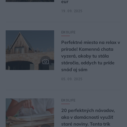
eur
19. 09. 2025
EKOLIFE
Perfektné miesto na relax v
prírode! Kamenná chata
vyzerá, akoby tu stála
stáročia, oddych tu príde
snáď aj sám
05. 09. 2025
EKOLIFE
20 perfektných návodov,
ako v domácnosti využiť
staré noviny. Tento trik