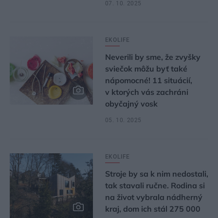
07. 10. 2025
EKOLIFE
Neverili by sme, že zvyšky
sviečok môžu byť také
nápomocné! 11 situácií,
v ktorých vás zachráni
obyčajný vosk
05. 10. 2025
EKOLIFE
Stroje by sa k nim nedostali,
tak stavali ručne. Rodina si
na život vybrala nádherný
kraj, dom ich stál 275 000