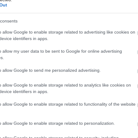
Out
consents
o allow Google to enable storage related to advertising like cookies on
evice identifiers in apps.
o allow my user data to be sent to Google for online advertising
ralld.com
s.
to allow Google to send me personalized advertising.
ere komplene presklil.
o allow Google to enable storage related to analytics like cookies on
evice identifiers in apps.
o allow Google to enable storage related to functionality of the website
o allow Google to enable storage related to personalization.
o allow Google to enable storage related to security, including