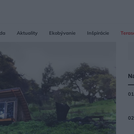
da
Aktuality
Ekobývanie
Inšpirácie
Teras
Na