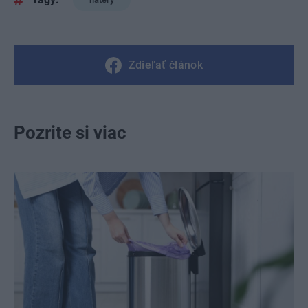
Zdieľať článok
Pozrite si viac