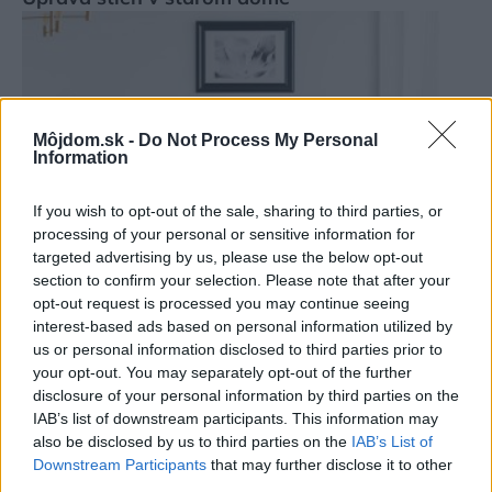
Môjdom.sk -
Do Not Process My Personal
Information
If you wish to opt-out of the sale, sharing to third parties, or
processing of your personal or sensitive information for
targeted advertising by us, please use the below opt-out
section to confirm your selection. Please note that after your
Ako zmeniť či vylepšiť starú podlahu za víkend
opt-out request is processed you may continue seeing
interest-based ads based on personal information utilized by
us or personal information disclosed to third parties prior to
your opt-out. You may separately opt-out of the further
disclosure of your personal information by third parties on the
IAB’s list of downstream participants. This information may
also be disclosed by us to third parties on the
IAB’s List of
Downstream Participants
that may further disclose it to other
third parties.