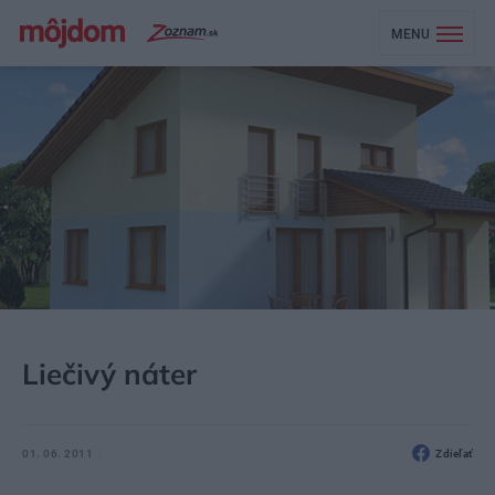
MENU
MÔJDOM
NEZARADENÉ
Liečivý náter
01. 06. 2011
Zdieľať