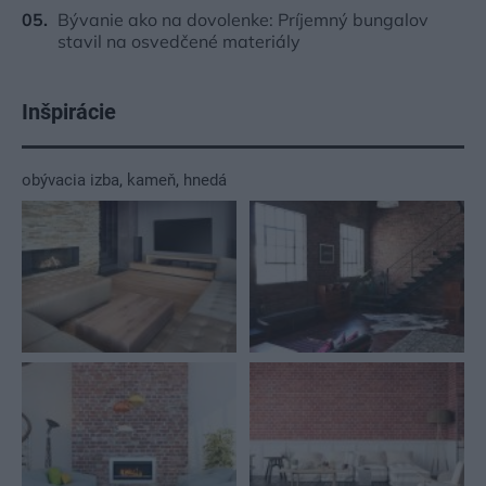
Bývanie ako na dovolenke: Príjemný bungalov
stavil na osvedčené materiály
Inšpirácie
obývacia izba
,
kameň
,
hnedá