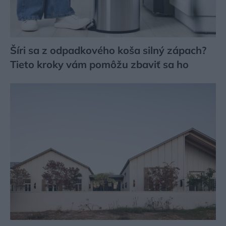
Šíri sa z odpadkového koša silný zápach?
Tieto kroky vám pomôžu zbaviť sa ho