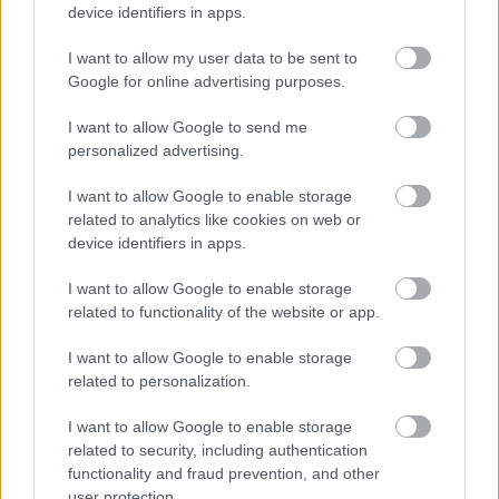
device identifiers in apps.
I want to allow my user data to be sent to
Google for online advertising purposes.
I want to allow Google to send me
personalized advertising.
I want to allow Google to enable storage
related to analytics like cookies on web or
device identifiers in apps.
I want to allow Google to enable storage
related to functionality of the website or app.
I want to allow Google to enable storage
9 jednoduchých nápadov, ako vniesť do
related to personalization.
interiéru farby
I want to allow Google to enable storage
related to security, including authentication
functionality and fraud prevention, and other
user protection.