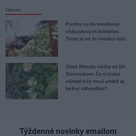
Záhrada
Pustite sa do množenia
vždyzelených listnáčov.
Teraz je na to vhodný čas!
Zlaté žltnutie viniča sa šíri
Slovenskom. Čo si treba
všímať a čo musí urobiť aj
bežný záhradkár?
Týždenné novinky emailom