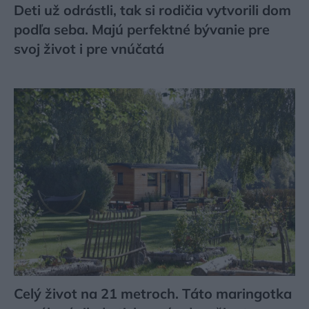
Deti už odrástli, tak si rodičia vytvorili dom
podľa seba. Majú perfektné bývanie pre
svoj život i pre vnúčatá
Celý život na 21 metroch. Táto maringotka