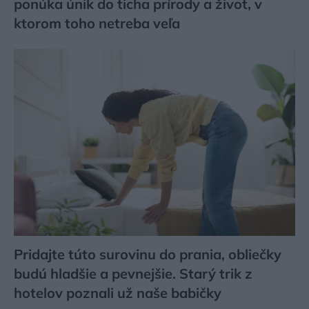
ponúka únik do ticha prírody a život, v
ktorom toho netreba veľa
Pridajte túto surovinu do prania, obliečky
budú hladšie a pevnejšie. Starý trik z
hotelov poznali už naše babičky