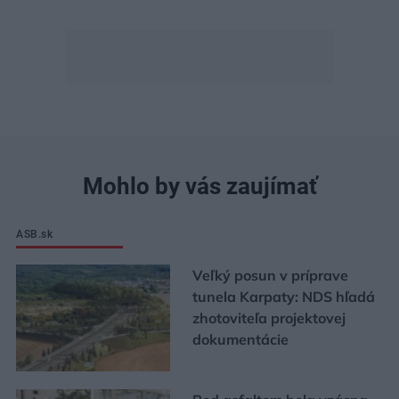
Mohlo by vás zaujímať
ASB.sk
Veľký posun v príprave
tunela Karpaty: NDS hľadá
zhotoviteľa projektovej
dokumentácie