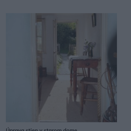
Úprava stien v starom dome