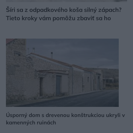
Šíri sa z odpadkového koša silný zápach?
Tieto kroky vám pomôžu zbaviť sa ho
Úsporný dom s drevenou konštrukciou ukryli v
kamenných ruinách