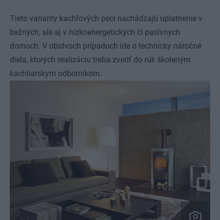
Tieto varianty kachľových pecí nachádzajú uplatnenie v
bežných, ale aj v nízkoenergetických či pasívnych
domoch. V obidvoch prípadoch ide o technicky náročné
diela, ktorých realizáciu treba zveriť do rúk školeným
kachliarskym odborníkom.