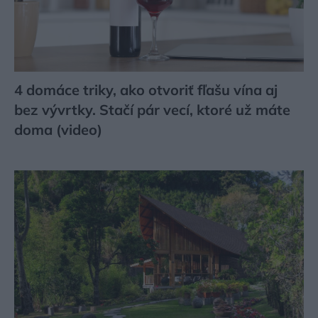
4 domáce triky, ako otvoriť fľašu vína aj
bez vývrtky. Stačí pár vecí, ktoré už máte
doma (video)