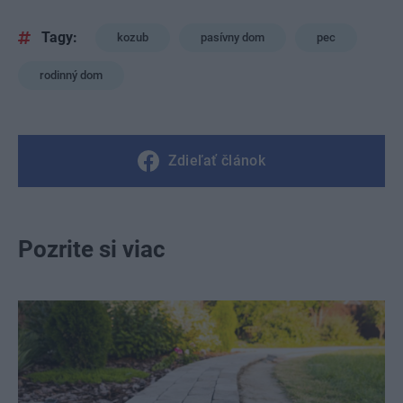
Tagy:
kozub
pasívny dom
pec
rodinný dom
Zdieľať článok
Pozrite si viac