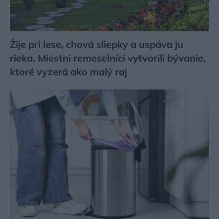
Žije pri lese, chová sliepky a uspáva ju
rieka. Miestni remeselníci vytvorili bývanie,
ktoré vyzerá ako malý raj