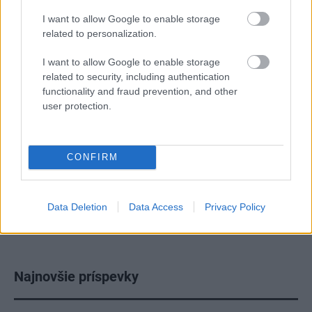
predsieň
,
sklo
,
biela
I want to allow Google to enable storage
related to personalization.
I want to allow Google to enable storage
related to security, including authentication
functionality and fraud prevention, and other
user protection.
CONFIRM
Data Deletion
Data Access
Privacy Policy
Najnovšie príspevky