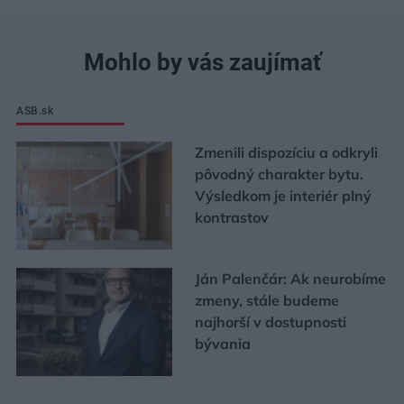
Mohlo by vás zaujímať
ASB.sk
Zmenili dispozíciu a odkryli
pôvodný charakter bytu.
Výsledkom je interiér plný
kontrastov
Ján Palenčár: Ak neurobíme
zmeny, stále budeme
najhorší v dostupnosti
bývania