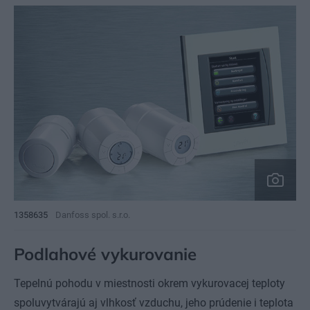
1358635
Danfoss spol. s.r.o.
Podlahové vykurovanie
Tepelnú pohodu v miestnosti okrem vykurovacej teploty
spoluvytvárajú aj vlhkosť vzduchu, jeho prúdenie i teplota