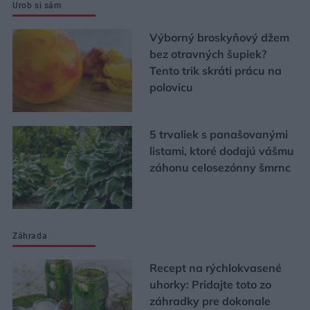
Urob si sám
Výborný broskyňový džem
bez otravných šupiek?
Tento trik skráti prácu na
polovicu
5 trvaliek s panašovanými
listami, ktoré dodajú vášmu
záhonu celosezónny šmrnc
Záhrada
Recept na rýchlokvasené
uhorky: Pridajte toto zo
záhradky pre dokonale