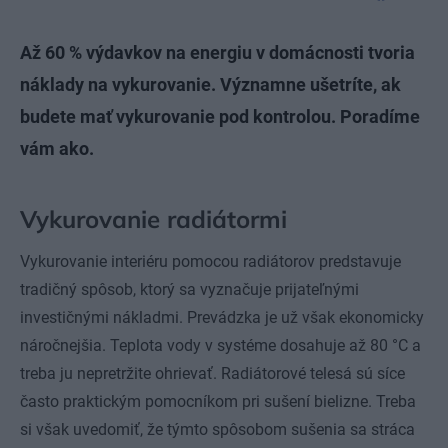
Až 60 % výdavkov na energiu v domácnosti tvoria
náklady na vykurovanie. Významne ušetríte, ak
budete mať vykurovanie pod kontrolou. Poradíme
vám ako.
Vykurovanie radiátormi
Vykurovanie interiéru pomocou radiátorov predstavuje
tradičný spôsob, ktorý sa vyznačuje prijateľnými
investičnými nákladmi. Prevádzka je už však ekonomicky
náročnejšia. Teplota vody v systéme dosahuje až 80 °C a
treba ju nepretržite ohrievať. Radiátorové telesá sú síce
často praktickým pomocníkom pri sušení bielizne. Treba
si však uvedomiť, že týmto spôsobom sušenia sa stráca