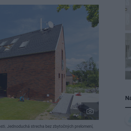
Na
osti. Jednoduchá strecha bez zbytočných prelomení,