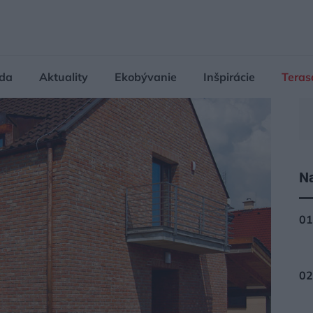
da
Aktuality
Ekobývanie
Inšpirácie
Teras
Na