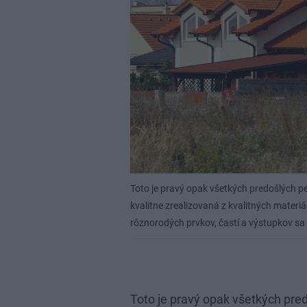
Toto je pravý opak všetkých predošlých pe
kvalitne zrealizovaná z kvalitných materiá
rôznorodých prvkov, častí a výstupkov sa
Toto je pravý opak všetkých pre