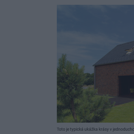
Toto je typická ukážka krásy v jednoduch