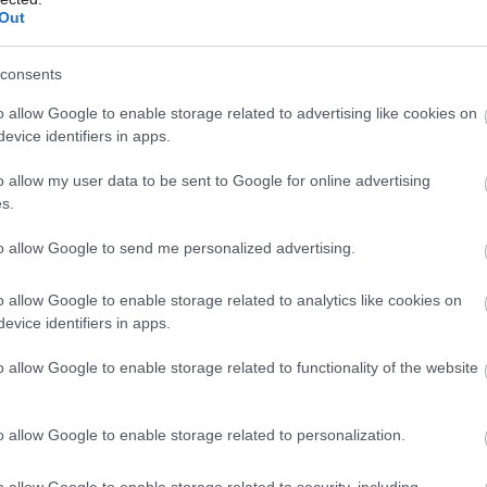
Out
consents
o allow Google to enable storage related to advertising like cookies on
evice identifiers in apps.
o allow my user data to be sent to Google for online advertising
s.
to allow Google to send me personalized advertising.
o allow Google to enable storage related to analytics like cookies on
evice identifiers in apps.
o allow Google to enable storage related to functionality of the website
o allow Google to enable storage related to personalization.
trechy, ktorá nepresahuje cez obvodové múry. Táto
o allow Google to enable storage related to security, including