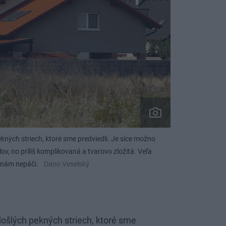
kných striech, ktoré sme predviedli. Je síce možno
lov, no príliš komplikovaná a tvarovo zložitá. Veľa
 nám nepáči.
Dano Veselský
došlých pekných striech, ktoré sme