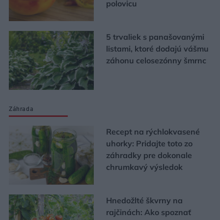
polovicu
5 trvaliek s panašovanými
listami, ktoré dodajú vášmu
záhonu celosezónny šmrnc
Záhrada
Recept na rýchlokvasené
uhorky: Pridajte toto zo
záhradky pre dokonale
chrumkavý výsledok
Hnedožlté škvrny na
rajčinách: Ako spoznať